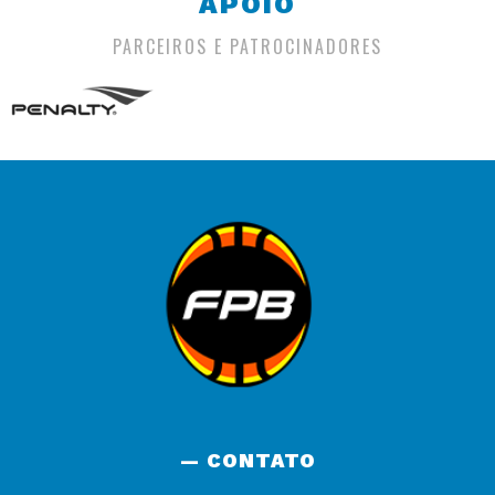
APOIO
PARCEIROS E PATROCINADORES
— CONTATO