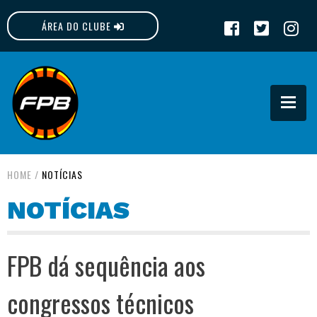
ÁREA DO CLUBE
FPB
HOME
/
NOTÍCIAS
NOTÍCIAS
FPB dá sequência aos
congressos técnicos