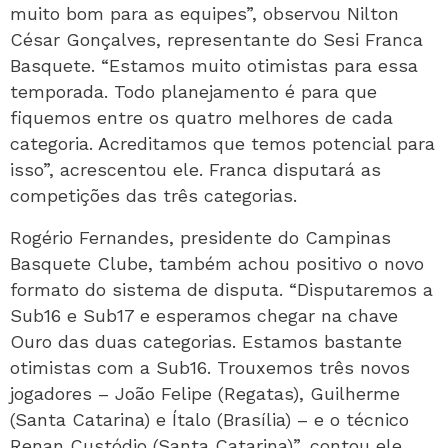
muito bom para as equipes”, observou Nilton
César Gonçalves, representante do Sesi Franca
Basquete. “Estamos muito otimistas para essa
temporada. Todo planejamento é para que
fiquemos entre os quatro melhores de cada
categoria. Acreditamos que temos potencial para
isso”, acrescentou ele. Franca disputará as
competições das três categorias.
Rogério Fernandes, presidente do Campinas
Basquete Clube, também achou positivo o novo
formato do sistema de disputa. “Disputaremos a
Sub16 e Sub17 e esperamos chegar na chave
Ouro das duas categorias. Estamos bastante
otimistas com a Sub16. Trouxemos três novos
jogadores – João Felipe (Regatas), Guilherme
(Santa Catarina) e Ítalo (Brasília) – e o técnico
Renan Custódio (Santa Catarina)”, contou ele.