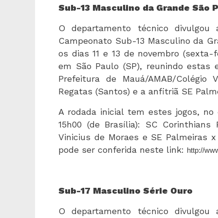
Sub-13 Masculino da Grande São P
O departamento técnico divulgou 
Campeonato Sub-13 Masculino da Gra
os dias 11 e 13 de novembro (sexta-fe
em São Paulo (SP), reunindo estas e
Prefeitura de Mauá/AMAB/Colégio V
Regatas (Santos) e a anfitriã SE Palm
A rodada inicial tem estes jogos, no 
15h00 (de Brasília): SC Corinthians
Vinicius de Moraes e SE Palmeiras x
pode ser conferida neste link:
http://w
Sub-17 Masculino Série Ouro
O departamento técnico divulgou 