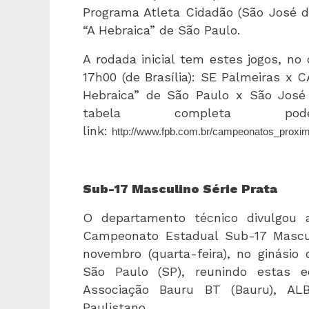
Programa Atleta Cidadão (São José do
“A Hebraica” de São Paulo.
A rodada inicial tem estes jogos, no 
17h00 (de Brasília): SE Palmeiras x 
Hebraica” de São Paulo x São José
tabela completa po
link:
http://www.fpb.com.br/campeonatos_proxi
Sub-17 Masculino Série Prata
O departamento técnico divulgou 
Campeonato Estadual Sub-17 Mascul
novembro (quarta-feira), no ginásio
São Paulo (SP), reunindo estas eq
Associação Bauru BT (Bauru), ALB
Paulistano.