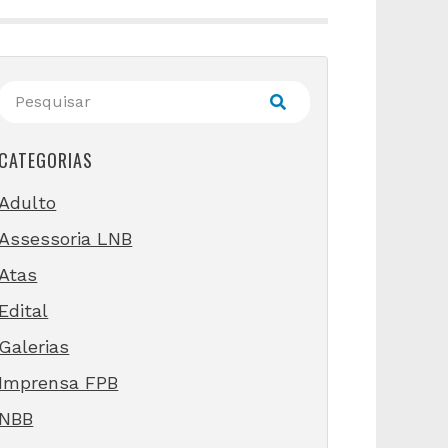
CATEGORIAS
Adulto
Assessoria LNB
Atas
Edital
Galerias
Imprensa FPB
NBB