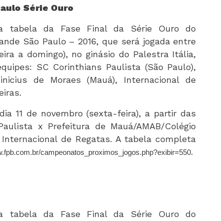
aulo Série Ouro
a tabela da Fase Final da Série Ouro do
nde São Paulo – 2016, que será jogada entre
ira a domingo), no ginásio do Palestra Itália,
quipes: SC Corinthians Paulista (São Paulo),
inicius de Moraes (Mauá), Internacional de
eiras.
dia 11 de novembro (sexta-feira), a partir das
 Paulista x Prefeitura de Mauá/AMAB/Colégio
 Internacional de Regatas. A tabela completa
.
ww.fpb.com.br/campeonatos_proximos_jogos.php?exibir=550
a tabela da Fase Final da Série Ouro do