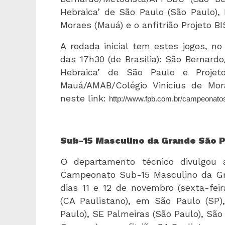
Hebraica’ de São Paulo (São Paulo),
Moraes (Mauá) e o anfitrião Projeto 
A rodada inicial tem estes jogos, no
das 17h30 (de Brasília): São Bernard
Hebraica’ de São Paulo e Projet
Mauá/AMAB/Colégio Vinicius de Mor
neste link:
http://www.fpb.com.br/campeonato
Sub-15 Masculino da Grande São P
O departamento técnico divulgou 
Campeonato Sub-15 Masculino da Gr
dias 11 e 12 de novembro (sexta-feir
(CA Paulistano), em São Paulo (SP)
Paulo), SE Palmeiras (São Paulo), São