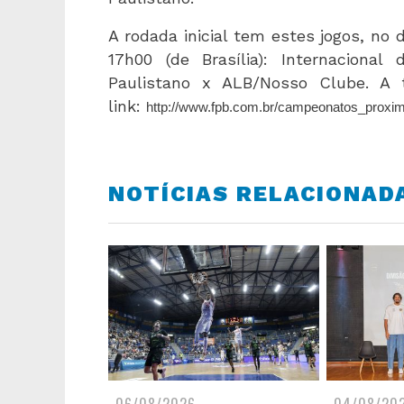
A rodada inicial tem estes jogos, no 
17h00 (de Brasília): Internacion
Paulistano x ALB/Nosso Clube. A 
link:
http://www.fpb.com.br/campeonatos_proxi
NOTÍCIAS RELACIONAD