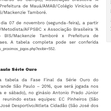
 Prefeitura de Mauá/AMAB/Colégio Vinicius de
BIS/Mackenzie Tamboré.
 dia 07 de novembro (segunda-feira), a partir
o/Metodista/AFPSBC x Associação Brasileira ‘A
o BIS/Mackenzie Tamboré x Prefeitura de
aes. A tabela completa pode ser conferida
.
s_proximos_jogos.php?exibir=552
aulo Série Ouro
a tabela da Fase Final da Série Ouro do
ande São Paulo – 2016, que será jogada nos
a e sábado), no ginásio Antonio Prado Júnior
, reunindo estas equipes: EC Pinheiros (São
 José Desportivo/Atleta Cidadão (São José dos