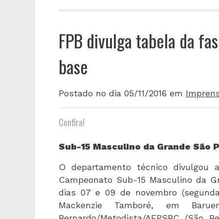
FPB divulga tabela da fa
base
Postado no dia 05/11/2016
em
Impren
Confira!
Sub-15 Masculino da Grande São P
O departamento técnico divulgou a
Campeonato Sub-15 Masculino da Gr
dias 07 e 09 de novembro (segunda-f
Mackenzie Tamboré, em Baruer
Bernardo/Metodista/AFPSBC (São Be