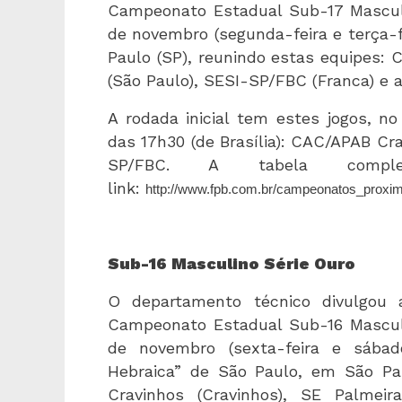
Campeonato Estadual Sub-17 Masculi
de novembro (segunda-feira e terça-fe
Paulo (SP), reunindo estas equipes: 
(São Paulo), SESI-SP/FBC (Franca) e a
A rodada inicial tem estes jogos, no
das 17h30 (de Brasília): CAC/APAB Cr
SP/FBC. A tabela compl
link:
http://www.fpb.com.br/campeonatos_proxi
Sub-16 Masculino Série Ouro
O departamento técnico divulgou 
Campeonato Estadual Sub-16 Masculi
de novembro (sexta-feira e sábado
Hebraica” de São Paulo, em São Pa
Cravinhos (Cravinhos), SE Palmeir