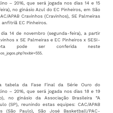
no – 2016, que será jogada nos dias 14 e 15
ira), no ginásio Azul do EC Pinheiros, em São
CAC/APAB Cravinhos (Cravinhos), SE Palmeiras
 anfitriã EC Pinheiros.
 dia 14 de novembro (segunda-feira), a partir
avinhos x SE Palmeiras e EC Pinheiros x SESI-
eta pode ser conferida neste
.
mos_jogos.php?exibir=555
a tabela da Fase Final da Série Ouro do
no – 2016, que será jogada nos dias 18 e 19
), no ginásio da Associação Brasileira “A
ulo (SP), reunindo estas equipes: CAC/APAB
as (São Paulo), São José Basketball/PAC-