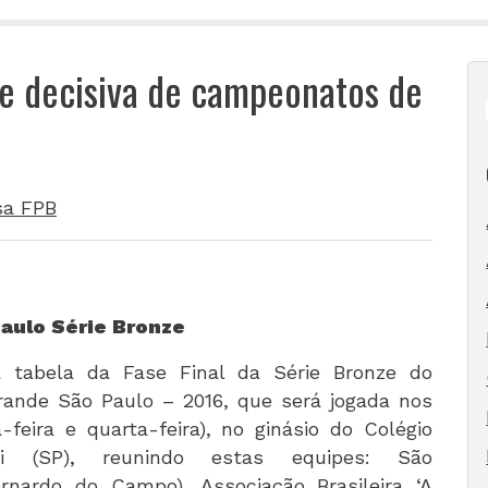
se decisiva de campeonatos de
sa FPB
aulo Série Bronze
 tabela da Fase Final da Série Bronze do
ande São Paulo – 2016, que será jogada nos
eira e quarta-feira), no ginásio do Colégio
i (SP), reunindo estas equipes: São
rnardo do Campo), Associação Brasileira ‘A