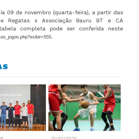
dia 09 de novembro (quarta-feira), a partir das
al de Regatas x Associação Bauru BT e CA
tabela completa pode ser conferida neste
.
mos_jogos.php?exibir=555
AS