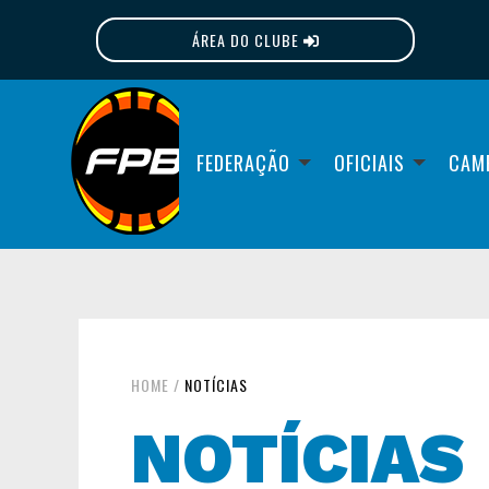
ÁREA DO CLUBE
FPB
FEDERAÇÃO
OFICIAIS
CAM
HOME
/
NOTÍCIAS
NOTÍCIAS