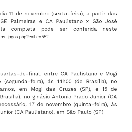
dia 11 de novembro (sexta-feira), a partir das
 x SE Palmeiras e CA Paulistano x São José
bela completa pode ser conferida neste
.
mos_jogos.php?exibir=552
artas-de-final, entre CA Paulistano e Mogi
(segunda-feira), ás 14h00 (de Brasília), no
 Ramos, em Mogi das Cruzes (SP), e 15 de
Brasília), no ginásio Antonio Prado Junior (CA
ecessário, 17 de novembro (quinta-feira), ás
Junior (CA Paulistano), em São Paulo (SP).