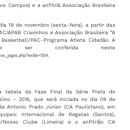
s Campos) e a anfitriã Associação Brasileira
dia 18 de novembro (sexta-feira), a partir das
CAC/APAB Cravinhos e Associação Brasileira “A
 Basketball/PAC-Programa Atleta Cidadão. A
de ser conferida neste
.
mos_jogos.php?exibir=554
a tabela da Fase Final da Série Prata do
ino – 2016, que será iniciada no dia 09 de
 da Antonio Prado Júnior (CA Paulistano), em
uipes: Internacional de Regatas (Santos),
/Nosso Clube (Limeira) e o anfitrião CA