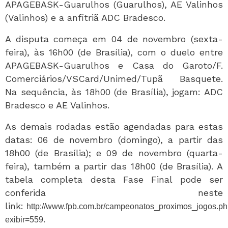
APAGEBASK-Guarulhos (Guarulhos), AE Valinhos
(Valinhos) e a anfitriã ADC Bradesco.
A disputa começa em 04 de novembro (sexta-
feira), às 16h00 (de Brasília), com o duelo entre
APAGEBASK-Guarulhos e Casa do Garoto/F.
Comerciários/VSCard/Unimed/Tupã Basquete.
Na sequência, às 18h00 (de Brasília), jogam: ADC
Bradesco e AE Valinhos.
As demais rodadas estão agendadas para estas
datas: 06 de novembro (domingo), a partir das
18h00 (de Brasília); e 09 de novembro (quarta-
feira), também a partir das 18h00 (de Brasília). A
tabela completa desta Fase Final pode ser
conferida neste
link:
http://www.fpb.com.br/campeonatos_proximos_jogos.p
.
exibir=559