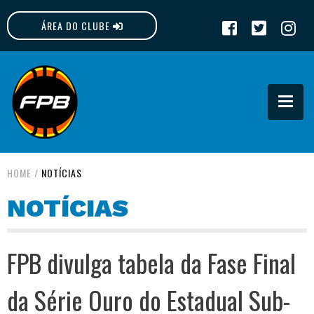
ÁREA DO CLUBE
FPB
HOME
/
NOTÍCIAS
NOTÍCIAS
FPB divulga tabela da Fase Final
da Série Ouro do Estadual Sub-