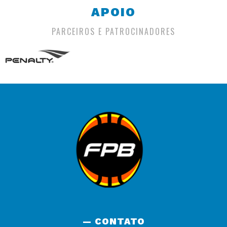
APOIO
PARCEIROS E PATROCINADORES
— CONTATO