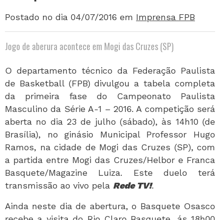
Postado no dia 04/07/2016
em
Imprensa FPB
Jogo de aberura acontece em Mogi das Cruzes (SP)
O departamento técnico da Federação Paulista
de Basketball (FPB) divulgou a tabela completa
da primeira fase do Campeonato Paulista
Masculino da Série A-1 – 2016. A competição será
aberta no dia 23 de julho (sábado), às 14h10 (de
Brasília), no ginásio Municipal Professor Hugo
Ramos, na cidade de Mogi das Cruzes (SP), com
a partida entre Mogi das Cruzes/Helbor e Franca
Basquete/Magazine Luiza. Este duelo terá
transmissão ao vivo pela
Rede TV!
.
Ainda neste dia de abertura, o Basquete Osasco
recebe a visita do Rio Claro Basquete, ás 18h00