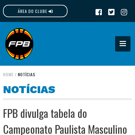
ÁREA DO CLUBE
FPB
HOME
/
NOTÍCIAS
NOTÍCIAS
FPB divulga tabela do
Campeonato Paulista Masculino