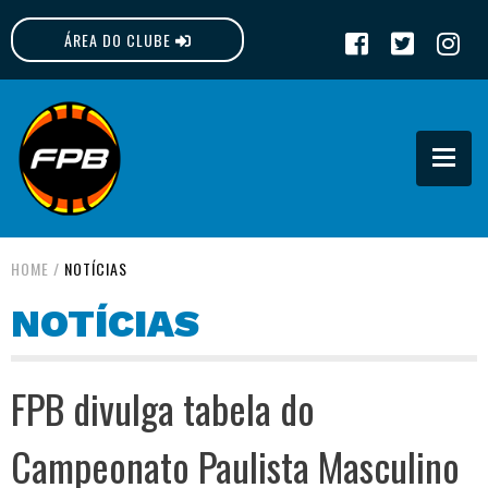
ÁREA DO CLUBE
FPB
HOME
/
NOTÍCIAS
NOTÍCIAS
FPB divulga tabela do
Campeonato Paulista Masculino