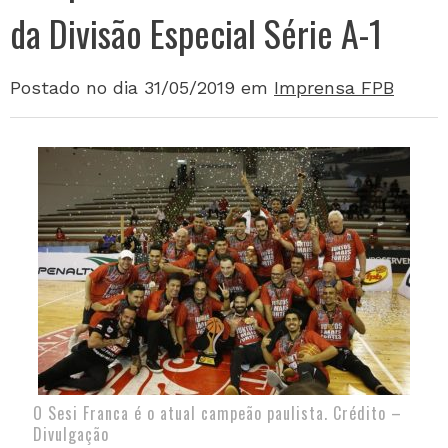
da Divisão Especial Série A-1
Postado no dia 31/05/2019
em
Imprensa FPB
O Sesi Franca é o atual campeão paulista. Crédito –
Divulgação