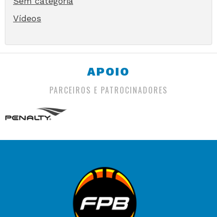
Sem categoria
Vídeos
APOIO
PARCEIROS E PATROCINADORES