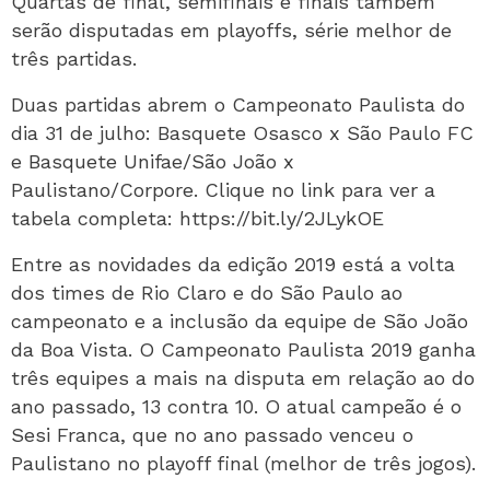
Quartas de final, semifinais e finais também
serão disputadas em playoffs, série melhor de
três partidas.
Duas partidas abrem o Campeonato Paulista do
dia 31 de julho: Basquete Osasco x São Paulo FC
e Basquete Unifae/São João x
Paulistano/Corpore. Clique no link para ver a
tabela completa:
https://bit.ly/2JLykOE
Entre as novidades da edição 2019 está a volta
dos times de Rio Claro e do São Paulo ao
campeonato e a inclusão da equipe de São João
da Boa Vista. O Campeonato Paulista 2019 ganha
três equipes a mais na disputa em relação ao do
ano passado, 13 contra 10. O atual campeão é o
Sesi Franca, que no ano passado venceu o
Paulistano no playoff final (melhor de três jogos).