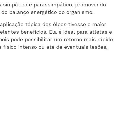
os simpático e parassimpático, promovendo
 do balanço energético do organismo.
 aplicação tópica dos óleos tivesse o maior
lentes benefícios. Ela é ideal para atletas e
 pois pode possibilitar um retorno mais rápido
 físico intenso ou até de eventuais lesões,