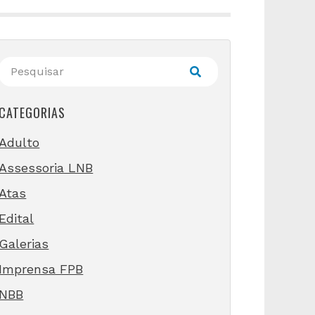
CATEGORIAS
Adulto
Assessoria LNB
Atas
Edital
Galerias
Imprensa FPB
NBB