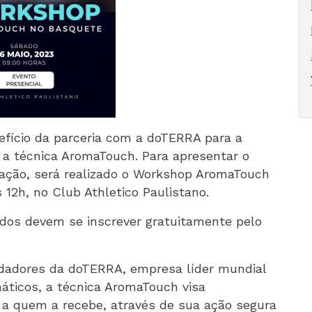
fício da parceria com a doTERRA para a
 a técnica AromaTouch. Para apresentar o
cação, será realizado o Workshop AromaTouch
 12h, no Club Athletico Paulistano.
ados devem se inscrever gratuitamente pelo
undadores da doTERRA, empresa líder mundial
áticos, a técnica AromaTouch visa
a quem a recebe, através de sua ação segura