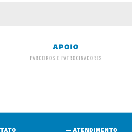
APOIO
PARCEIROS E PATROCINADORES
NTATO
— ATENDIMENTO