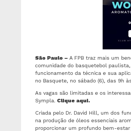
São Paulo –
A FPB traz mais um bene
comunidade do basquetebol paulista,
funcionamento da técnica e sua apli
no Basquete, no sábado (6), das 9h às
As vagas são limitadas e os interess
Sympla.
Clique aqui.
Criada pelo Dr. David Hill, um dos f
na produção de óleos essenciais arom
proporcionar um profundo bem-estar 