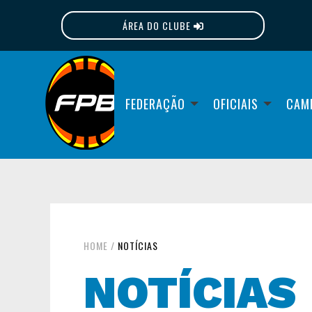
ÁREA DO CLUBE
FPB
FEDERAÇÃO
OFICIAIS
CAM
HOME
/
NOTÍCIAS
NOTÍCIAS