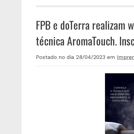
FPB e doTerra realizam 
técnica AromaTouch. Insc
Postado no dia 28/04/2023
em
Impre