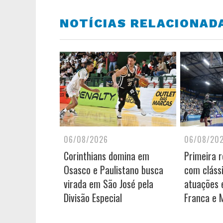
NOTÍCIAS RELACIONAD
06/08/2026
06/08/20
Corinthians domina em
Primeira 
Osasco e Paulistano busca
com cláss
virada em São José pela
atuações e
Divisão Especial
Franca e 