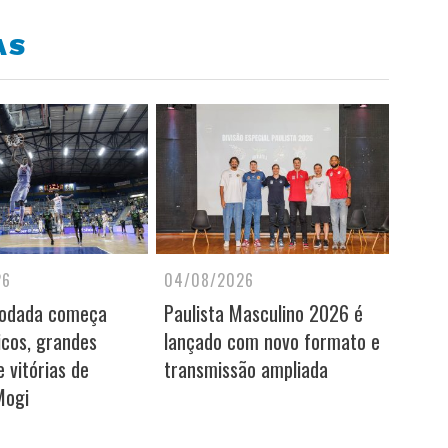
AS
26
04/08/2026
rodada começa
Paulista Masculino 2026 é
icos, grandes
lançado com novo formato e
 vitórias de
transmissão ampliada
Mogi