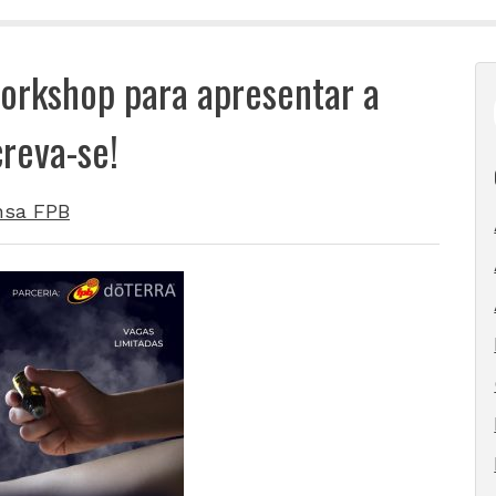
workshop para apresentar a
reva-se!
nsa FPB