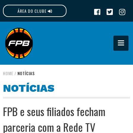
ÁREA DO CLUBE
FPB
HOME
/
NOTÍCIAS
NOTÍCIAS
FPB e seus filiados fecham
parceria com a Rede TV