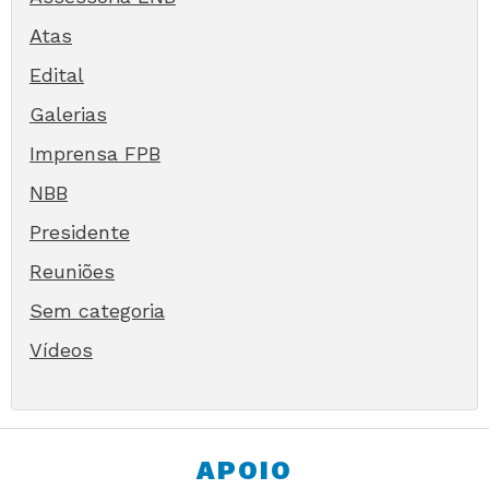
Atas
Edital
Galerias
Imprensa FPB
NBB
Presidente
Reuniões
Sem categoria
Vídeos
APOIO