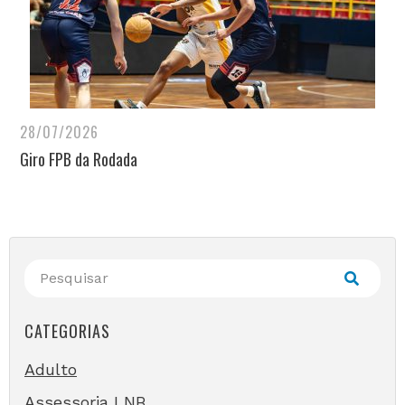
28/07/2026
Giro FPB da Rodada
CATEGORIAS
Adulto
Assessoria LNB