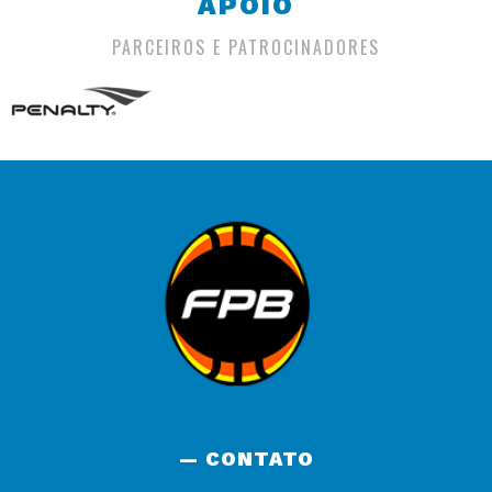
APOIO
PARCEIROS E PATROCINADORES
— CONTATO