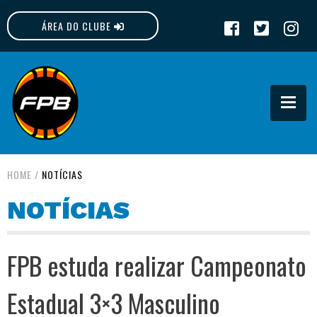
ÁREA DO CLUBE
FPB
HOME
/
NOTÍCIAS
NOTÍCIAS
FPB estuda realizar Campeonato
Estadual 3×3 Masculino