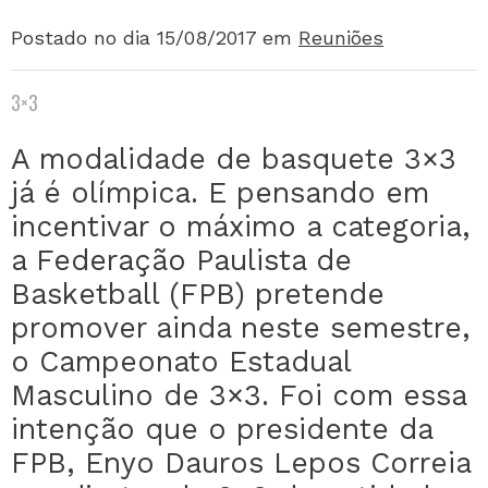
Postado no dia 15/08/2017
em
Reuniões
3×3
A modalidade de basquete 3×3
já é olímpica. E pensando em
incentivar o máximo a categoria,
a Federação Paulista de
Basketball (FPB) pretende
promover ainda neste semestre,
o Campeonato Estadual
Masculino de 3×3. Foi com essa
intenção que o presidente da
FPB, Enyo Dauros Lepos Correia