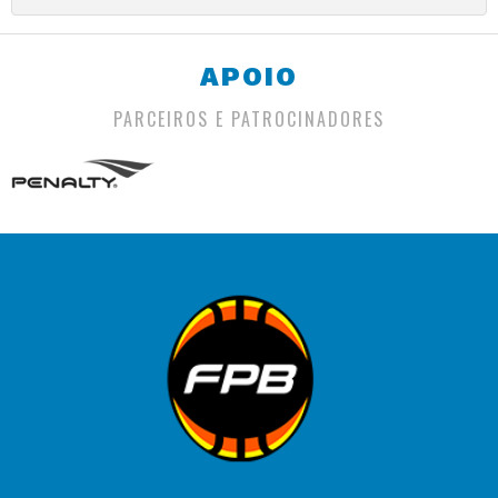
APOIO
PARCEIROS E PATROCINADORES