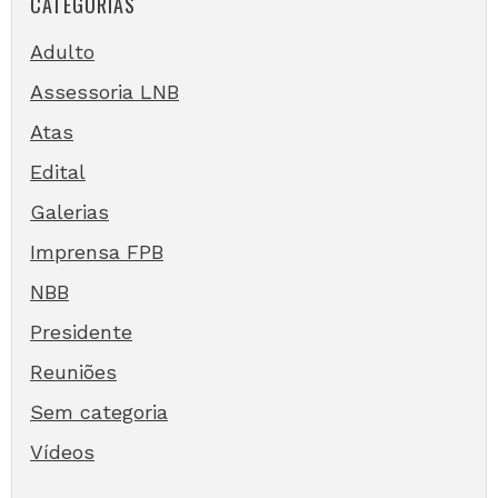
CATEGORIAS
Adulto
Assessoria LNB
Atas
Edital
Galerias
Imprensa FPB
NBB
Presidente
Reuniões
Sem categoria
Vídeos