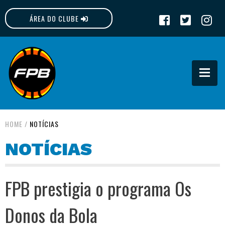
ÁREA DO CLUBE
FPB
HOME
/
NOTÍCIAS
NOTÍCIAS
FPB prestigia o programa Os
Donos da Bola