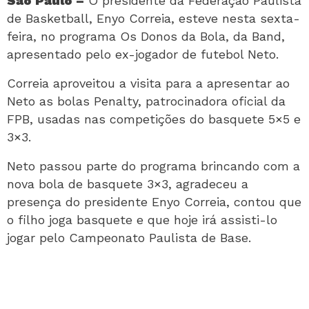
São Paulo –
O presidente da Federação Paulista
de Basketball, Enyo Correia, esteve nesta sexta-
feira, no programa Os Donos da Bola, da Band,
apresentado pelo ex-jogador de futebol Neto.
Correia aproveitou a visita para a apresentar ao
Neto as bolas Penalty, patrocinadora oficial da
FPB, usadas nas competições do basquete 5×5 e
3×3.
Neto passou parte do programa brincando com a
nova bola de basquete 3×3, agradeceu a
presença do presidente Enyo Correia, contou que
o filho joga basquete e que hoje irá assisti-lo
jogar pelo Campeonato Paulista de Base.