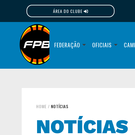
ÁREA DO CLUBE
FPB
FEDERAÇÃO
OFICIAIS
CAM
HOME
/
NOTÍCIAS
NOTÍCIAS