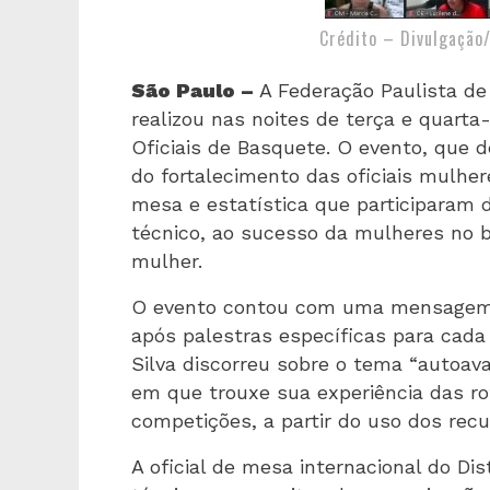
Crédito – Divulgação
São Paulo –
A Federação Paulista de
realizou nas noites de terça e quart
Oficiais de Basquete. O evento, que d
do fortalecimento das oficiais mulher
mesa e estatística que participaram 
técnico, ao sucesso da mulheres no 
mulher.
O evento contou com uma mensagem d
após palestras específicas para cada 
Silva discorreu sobre o tema “autoav
em que trouxe sua experiência das ro
competições, a partir do uso dos recu
A oficial de mesa internacional do Dis