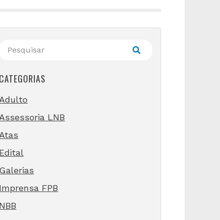
CATEGORIAS
Adulto
Assessoria LNB
Atas
Edital
Galerias
Imprensa FPB
NBB