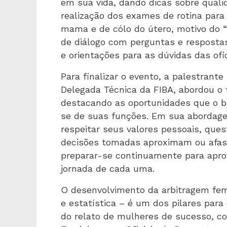
em sua vida, dando dicas sobre qualid
realização dos exames de rotina par
mama e de cólo do útero, motivo do 
de diálogo com perguntas e respostas
e orientações para as dúvidas das ofic
Para finalizar o evento, a palestrante
Delegada Técnica da FIBA, abordou o t
destacando as oportunidades que o ba
se de suas funções. Em sua abordagem
respeitar seus valores pessoais, que
decisões tomadas aproximam ou afasta
preparar-se continuamente para apro
jornada de cada uma.
O desenvolvimento da arbitragem fem
e estatística – é um dos pilares para
do relato de mulheres de sucesso, c