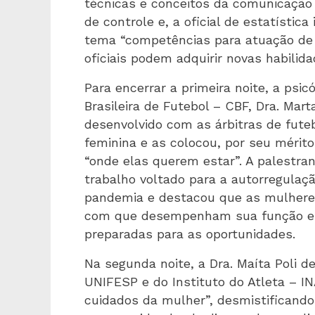
técnicas e conceitos da comunicação
de controle e, a oficial de estatístic
tema “competências para atuação de 
oficiais podem adquirir novas habilid
Para encerrar a primeira noite, a psi
Brasileira de Futebol – CBF, Dra. Ma
desenvolvido com as árbitras de fute
feminina e as colocou, por seu mérit
“onde elas querem estar”. A palestra
trabalho voltado para a autorregulaçã
pandemia e destacou que as mulhere
com que desempenham sua função em
preparadas para as oportunidades.
Na segunda noite, a Dra. Maíta Poli d
UNIFESP e do Instituto do Atleta – I
cuidados da mulher”, desmistificand