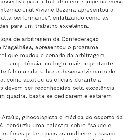
 assertiva para o trabalho em equipe na mesa
a internacional Viviane Bezerra apresentou o
alta performance”, enfatizando como as
ades para um trabalho excelência.
cóloga de arbitragem da Confederação
rta Magalhães, apresentou o programa
bol que mudou o cenário da arbitragem
o e competência, no lugar mais importante:
nte falou ainda sobre o desenvolvimento do
o, como auxiliou as oficiais durante a
s devem ser reconhecidas pela excelência
 quadra, basta se dedicarem e estarem
e Araújo, ginecologista e médica do esporte da
NA, conduziu uma palestra sobre “saúde e
o as fases pelas quais as mulheres passam