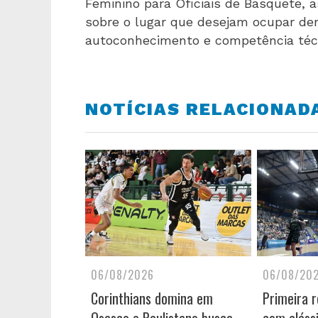
Feminino para Oficiais de Basquete, a
sobre o lugar que desejam ocupar de
autoconhecimento e competência téc
NOTÍCIAS RELACIONAD
06/08/2026
06/08/20
Corinthians domina em
Primeira 