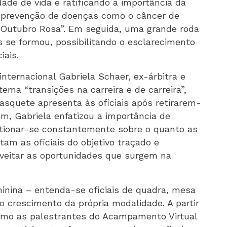
ade de vida e ratificando a importância da
a prevenção de doenças como o câncer de
“Outubro Rosa”. Em seguida, uma grande roda
 se formou, possibilitando o esclarecimento
iais.
 internacional Gabriela Schaer, ex-árbitra e
ema “transições na carreira e de carreira”,
squete apresenta às oficiais após retirarem-
, Gabriela enfatizou a importância de
stionar-se constantemente sobre o quanto as
m as oficiais do objetivo traçado e
veitar as oportunidades que surgem na
inina – entenda-se oficiais de quadra, mesa
 o crescimento da própria modalidade. A partir
omo as palestrantes do Acampamento Virtual