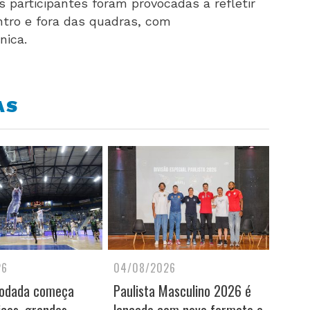
s participantes foram provocadas a refletir
ntro e fora das quadras, com
nica.
AS
26
04/08/2026
rodada começa
Paulista Masculino 2026 é