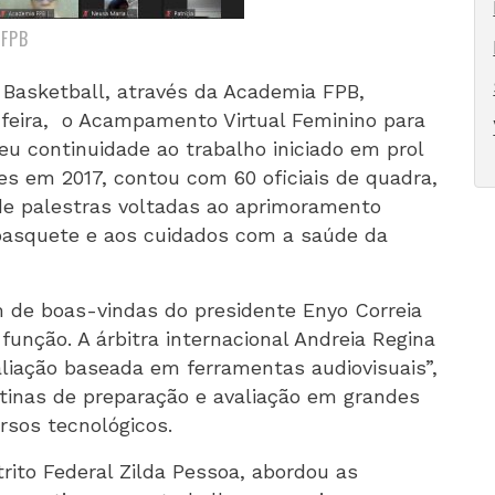
/FPB
 Basketball, através da Academia FPB,
a-feira, o Acampamento Virtual Feminino para
eu continuidade ao trabalho iniciado em prol
es em 2017, contou com 60 oficiais de quadra,
de palestras voltadas ao aprimoramento
basquete e aos cuidados com a saúde da
e boas-vindas do presidente Enyo Correia
função. A árbitra internacional Andreia Regina
aliação baseada em ferramentas audiovisuais”,
tinas de preparação e avaliação em grandes
rsos tecnológicos.
trito Federal Zilda Pessoa, abordou as