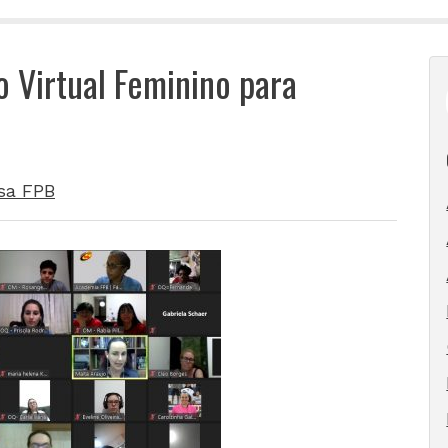
 Virtual Feminino para
sa FPB