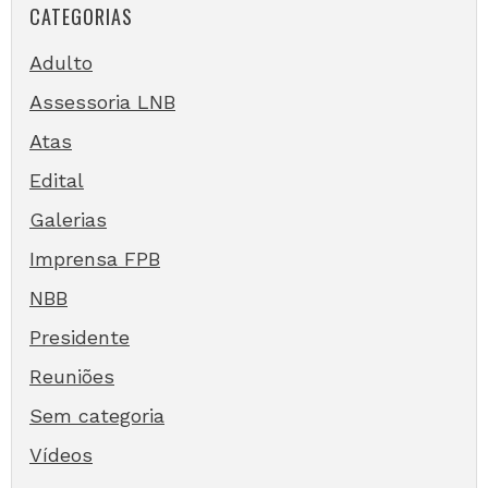
CATEGORIAS
Adulto
Assessoria LNB
Atas
Edital
Galerias
Imprensa FPB
NBB
Presidente
Reuniões
Sem categoria
Vídeos