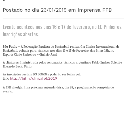
Postado no dia 23/01/2019
em
Imprensa FPB
Evento acontece nos dias 16 e 17 de fevereiro, no EC Pinheiros.
Inscrições abertas.
São Paulo –
A Federação Paulista de Basketball realizará a Clínica Internacional de
Basketball, voltada para técnicos, nos dias 16 e 17 de fevereiro, das 9h às 18h, no
Esporte Clube Pinheiros – Ginásio Azul.
A clínica será ministrada pelos renomados técnicos argentinos Pablo Endres Coletti e
Eduardo Lucio Pinto.
As inscrições custam R$ 300,00 e poderão ser feitas pelo
link:
http://bit.ly/clinicafpb2019
A FPB divulgará na próxima segunda-feira, dia 28, a programação completa do
evento.