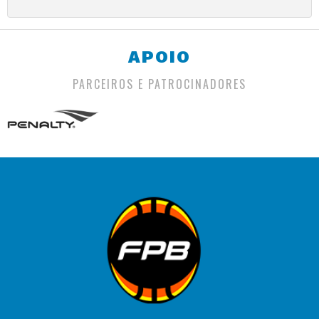
APOIO
PARCEIROS E PATROCINADORES