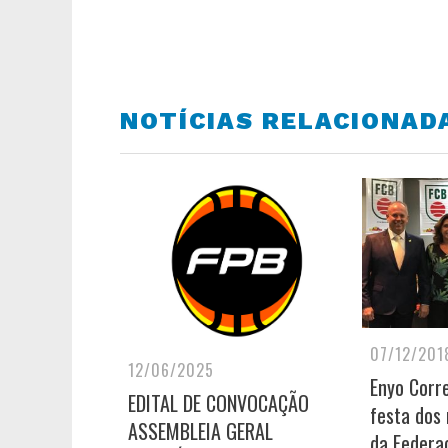
NOTÍCIAS RELACIONAD
07/12/201
12/06/2025
Enyo Corre
EDITAL DE CONVOCAÇÃO
festa dos
ASSEMBLEIA GERAL
da Federa