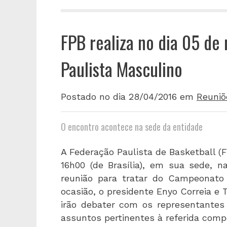
FPB realiza no dia 05 de 
Paulista Masculino
Postado no dia 28/04/2016
em
Reuniõ
O encontro acontece na sede da entidade
A Federação Paulista de Basketball (FP
16h00 (de Brasília), em sua sede, n
reunião para tratar do Campeonato 
ocasião, o presidente Enyo Correia e 
irão debater com os representantes 
assuntos pertinentes à referida comp