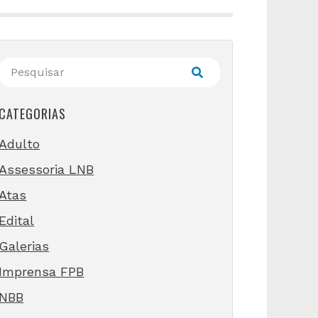
CATEGORIAS
Adulto
Assessoria LNB
Atas
Edital
Galerias
Imprensa FPB
NBB