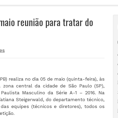
maio reunião para tratar do
es
B) realiza no dia 05 de maio (quinta-feira), às
a zona central da cidade de São Paulo (SP),
Paulista Masculino da Série A-1 – 2016. Na
Tatiana Steigerwald, do departamento técnico,
das equipes (técnicos e diretores), todos os
etição.