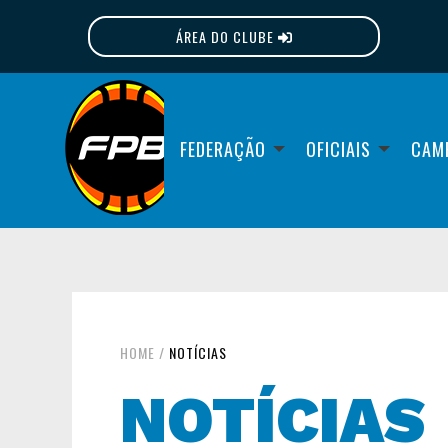
ÁREA DO CLUBE
FPB
FEDERAÇÃO
OFICIAIS
CAM
HOME
/
NOTÍCIAS
NOTÍCIAS