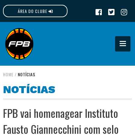
ÁREA DO CLUBE
FPB
HOME
/
NOTÍCIAS
NOTÍCIAS
FPB vai homenagear Instituto
Fausto Giannecchini com selo