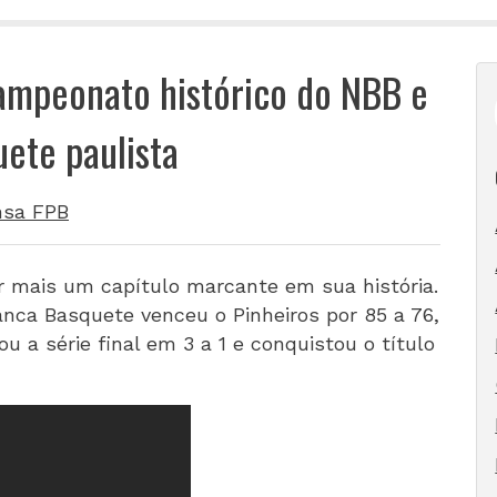
ampeonato histórico do NBB e
uete paulista
nsa FPB
r mais um capítulo marcante em sua história.
anca Basquete venceu o Pinheiros por 85 a 76,
u a série final em 3 a 1 e conquistou o título