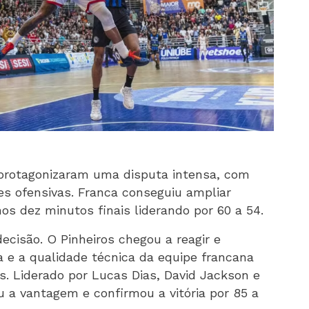
 protagonizaram uma disputa intensa, com
s ofensivas. Franca conseguiu ampliar
os dez minutos finais liderando por 60 a 54.
ecisão. O Pinheiros chegou a reagir e
a e a qualidade técnica da equipe francana
. Liderado por Lucas Dias, David Jackson e
u a vantagem e confirmou a vitória por 85 a