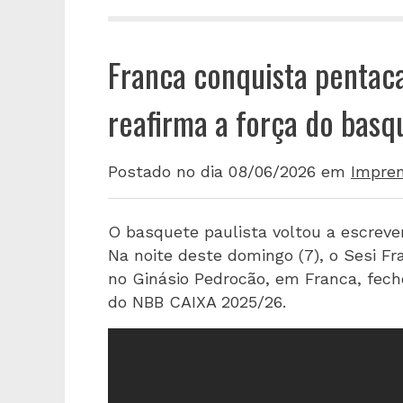
Franca conquista pentac
reafirma a força do basq
Postado no dia 08/06/2026
em
Impre
O basquete paulista voltou a escreve
Na noite deste domingo (7), o Sesi Fr
no Ginásio Pedrocão, em Franca, fecho
do NBB CAIXA 2025/26.