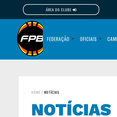
ÁREA DO CLUBE
FPB
FEDERAÇÃO
OFICIAIS
CAM
HOME
/
NOTÍCIAS
NOTÍCIAS