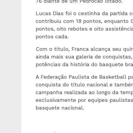
76 diante de um Pedrocão lotado.
Lucas Dias foi o cestinha da partida 
contribuiu com 18 pontos, enquanto 
pontos, oito rebotes e oito assistênci
pontos cada.
Com o título, Franca alcança seu qu
ainda mais sua galeria de conquista
potências da história do basquete bras
A Federação Paulista de Basketball p
conquista do título nacional e també
campanha realizada ao longo da tem
exclusivamente por equipes paulistas
basquete nacional.