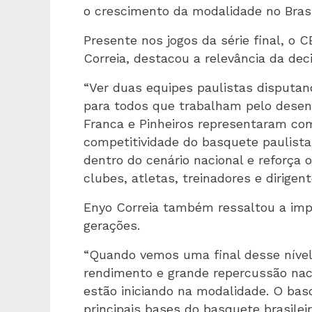
o crescimento da modalidade no Brasi
Presente nos jogos da série final, o 
Correia, destacou a relevância da dec
“Ver duas equipes paulistas disputan
para todos que trabalham pelo dese
Franca e Pinheiros representaram com
competitividade do basquete paulista.
dentro do cenário nacional e reforça 
clubes, atletas, treinadores e dirigen
Enyo Correia também ressaltou a imp
gerações.
“Quando vemos uma final desse nível,
rendimento e grande repercussão naci
estão iniciando na modalidade. O ba
principais bases do basquete brasile