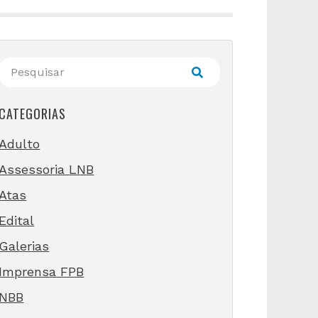
CATEGORIAS
Adulto
Assessoria LNB
Atas
Edital
Galerias
Imprensa FPB
NBB