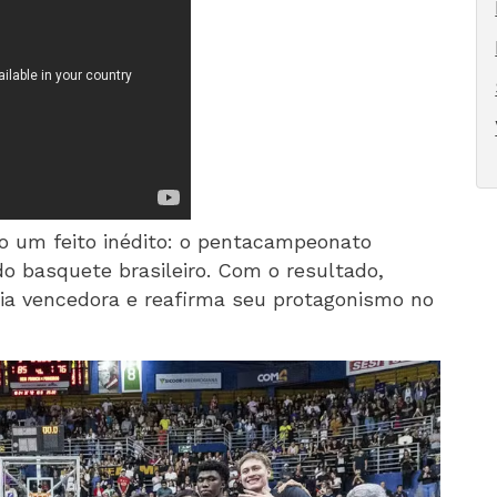
o um feito inédito: o pentacampeonato
do basquete brasileiro. Com o resultado,
ria vencedora e reafirma seu protagonismo no