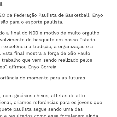
l.
CEO da Federação Paulista de Basketball, Enyo
isão para o esporte paulista.
do a final do NBB é motivo de muito orgulho
nvolvimento do basquete em nosso Estado.
 excelência a tradição, a organização e a
 Esta final mostra a força de São Paulo
o trabalho que vem sendo realizado pelos
tes”, afirmou Enyo Correia.
ortância do momento para as futuras
 com ginásios cheios, atletas de alto
onal, criamos referências para os jovens que
squete paulista segue sendo uma das
iro e resultados como esse fortalecem ainda