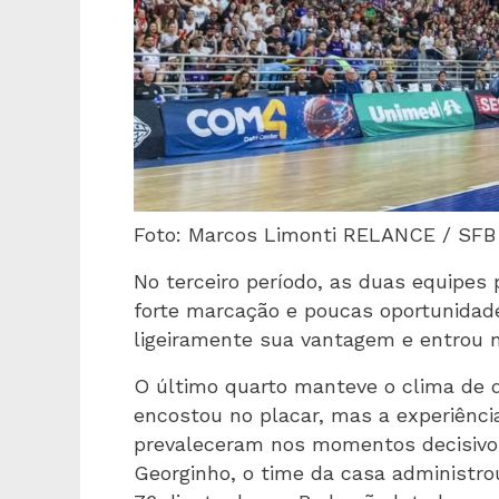
Foto: Marcos Limonti RELANCE / SFB
No terceiro período, as duas equipes
forte marcação e poucas oportunidade
ligeiramente sua vantagem e entrou n
O último quarto manteve o clima de d
encostou no placar, mas a experiênci
prevaleceram nos momentos decisivos
Georginho, o time da casa administro