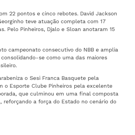
com 22 pontos e cinco rebotes. David Jackson
Georginho teve atuação completa com 17
as. Pelo Pinheiros, Djalo e Sloan anotaram 15
into campeonato consecutivo do NBB e amplia
s, consolidando-se como uma das maiores
ileiro.
arabeniza o Sesi Franca Basquete pela
m o Esporte Clube Pinheiros pela excelente
porada, que culminou em uma final composta
, reforçando a força do Estado no cenário do