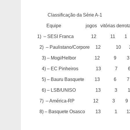
Classificação da Série A-1
Equipe jogos vitórias derrota
1)
– SESI Franca 12 11 1
2)
– Paulistano/Corpore 12 10 
3) – Mogi/Helbor 12 9 3
4) – EC Pinheiros 13 7 
5) – Bauru Basquete 13 6 7
6) – LSB/UNISO 13 3 1
7) – América-RP 12 3 9
8) – Basquete Osasco 13 1 1