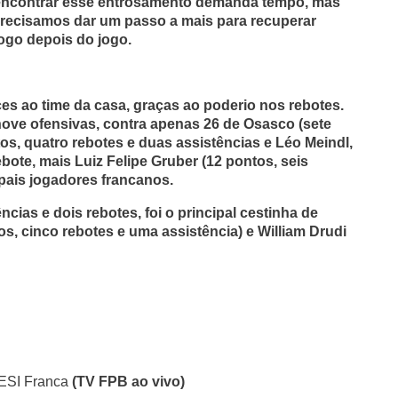
encontrar esse entrosamento demanda tempo, mas
 precisamos dar um passo a mais para recuperar
ogo depois do jogo.
 ao time da casa, graças ao poderio nos rebotes.
ove ofensivas, contra apenas 26 de Osasco (sete
tos, quatro rebotes e duas assistências e Léo Meindl,
bote, mais Luiz Felipe Gruber (12 pontos, seis
ipais jogadores francanos.
ncias e dois rebotes, foi o principal cestinha de
, cinco rebotes e uma assistência) e William Drudi
SESI Franca
(TV FPB ao vivo)