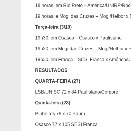
18 horas, em Rio Preto – América/UNIRP/R
19 horas, e Mogi das Cruzes – Mogi/Helbor x
Terça-feira (3/10)
19h30, em Osasco – Osasco x Paulistano
19h30, em Mogi das Cruzes – Mogi/Helbor x P
19h30, em Franca – SESI Franca x América
RESULTADOS
QUARTA-FEIRA (27)
LSB/UNISO 72 x 84 Paulistano/Corpore
Quinta-feira (28)
Pinheiros 78 x 70 Bauru
Osasco 77 x 105 SESI Franca