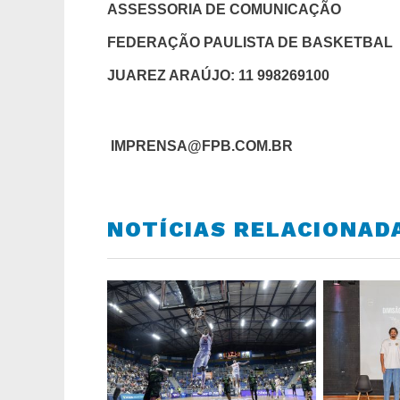
ASSESSORIA DE COMUNICAÇÃO
FEDERAÇÃO PAULISTA DE BASKETBAL
JUAREZ ARAÚJO: 11 998269100
IMPRENSA@FPB.COM.BR
NOTÍCIAS RELACIONAD