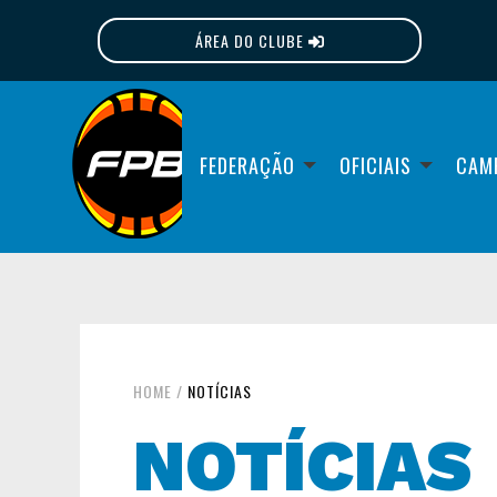
ÁREA DO CLUBE
FPB
FEDERAÇÃO
OFICIAIS
CAM
HOME
/
NOTÍCIAS
NOTÍCIAS