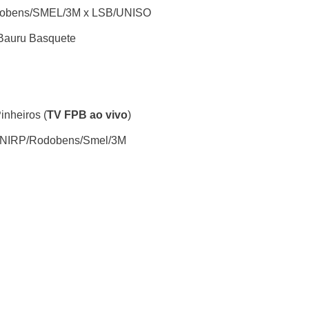
odobens/SMEL/3M x LSB/UNISO
 Bauru Basquete
inheiros (
TV FPB ao vivo
)
/UNIRP/Rodobens/Smel/3M