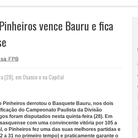
Pinheiros vence Bauru e fica
se
sa FPB
ra (28), em Osasco e na Capital
 Pinheiros derrotou o Basquete Bauru, nos dois
sificação do Campeonato Paulista da Divisão
gos foram disputados nesta quinta-feira (28). Em
sasquense com uma convincente vitória por 105 a
al, o Pinheiros fez uma das suas melhores partidas e
2 a 31 no primeiro tempo) e praticamente garante o