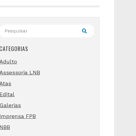
CATEGORIAS
Adulto
Assessoria LNB
Atas
Edital
Galerias
Imprensa FPB
NBB