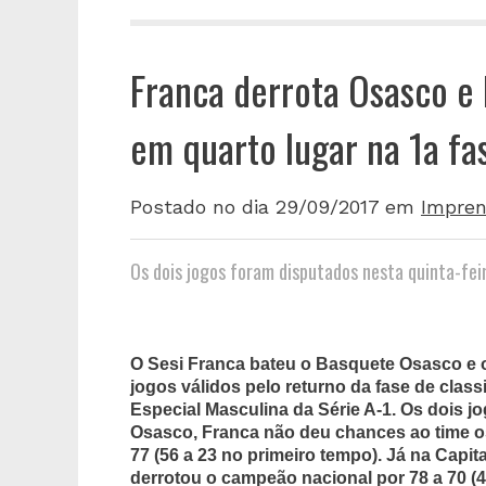
Franca derrota Osasco e 
em quarto lugar na 1a fa
Postado no dia 29/09/2017
em
Impren
Os dois jogos foram disputados nesta quinta-fei
O Sesi Franca bateu o Basquete Osasco e o
jogos válidos pelo returno da fase de clas
Especial Masculina da Série A-1. Os dois jo
Osasco, Franca não deu chances ao time o
77 (56 a 23 no primeiro tempo). Já na Capit
derrotou o campeão nacional por 78 a 70 (4