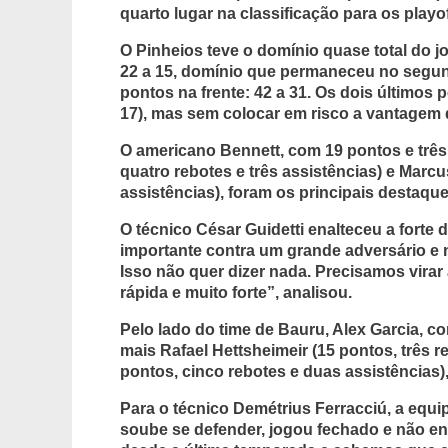
quarto lugar na classificação para os playof
O Pinheios teve o domínio quase total do 
22 a 15, domínio que permaneceu no segund
pontos na frente: 42 a 31. Os dois últimos 
17), mas sem colocar em risco a vantagem do
O americano Bennett, com 19 pontos e três
quatro rebotes e três assistências) e Marc
assistências), foram os principais destaqu
O técnico César Guidetti enalteceu a forte 
importante contra um grande adversário e 
Isso não quer dizer nada. Precisamos virar 
rápida e muito forte”, analisou.
Pelo lado do time de Bauru, Alex Garcia, c
mais Rafael Hettsheimeir (15 pontos, três 
pontos, cinco rebotes e duas assistências)
Para o técnico Demétrius Ferracciú, a equi
soube se defender, jogou fechado e não 