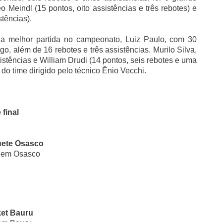
 Meindl (15 pontos, oito assistências e três rebotes) e
tências).
ua melhor partida no campeonato, Luiz Paulo, com 30
go, além de 16 rebotes e três assistências. Murilo Silva,
istências e William Drudi (14 pontos, seis rebotes e uma
 do time dirigido pelo técnico Ênio Vecchi.
 final
uete Osasco
, em Osasco
ket Bauru