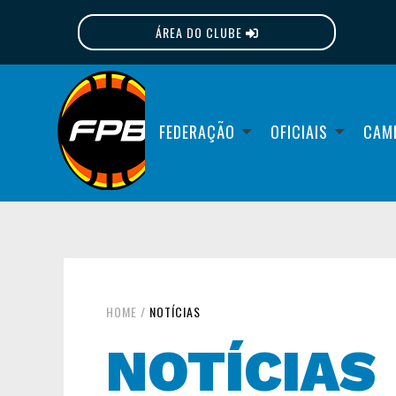
ÁREA DO CLUBE
FPB
FEDERAÇÃO
OFICIAIS
CAM
HOME
/
NOTÍCIAS
NOTÍCIAS