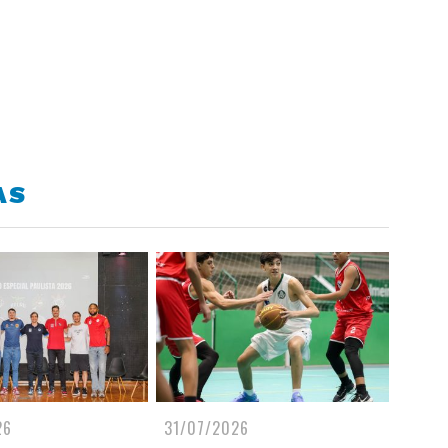
AS
26
31/07/2026