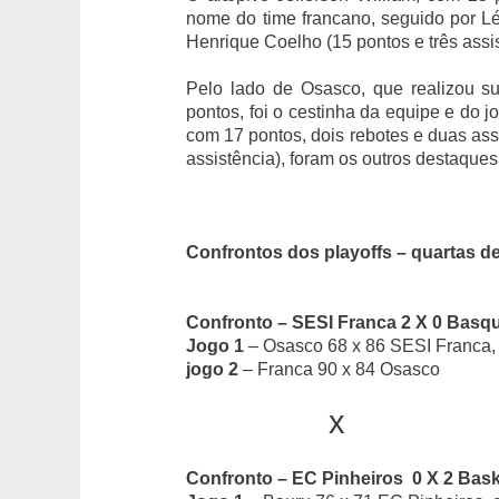
nome do time francano, seguido por Léo
Henrique Coelho (15 pontos e três assis
Pelo lado de Osasco, que realizou s
pontos, foi o cestinha da equipe e do jo
com 17 pontos, dois rebotes e duas ass
assistência), foram os outros destaques
Confrontos dos playoffs – quartas de
Confronto – SESI Franca 2 X 0 Basq
Jogo 1
– Osasco 68 x 86 SESI Franca
jogo 2
– Franca 90 x 84 Osasco
x
Confronto – EC Pinheiros 0 X 2 Bas