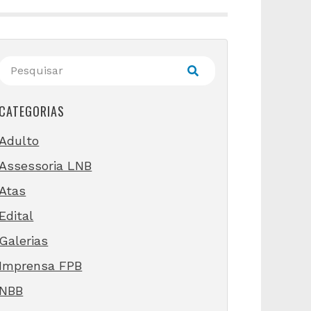
CATEGORIAS
Adulto
Assessoria LNB
Atas
Edital
Galerias
Imprensa FPB
NBB