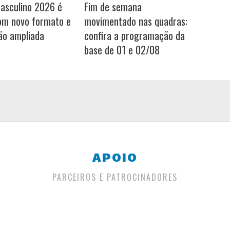
Masculino 2026 é
Fim de semana
om novo formato e
movimentado nas quadras:
ão ampliada
confira a programação da
base de 01 e 02/08
APOIO
PARCEIROS E PATROCINADORES