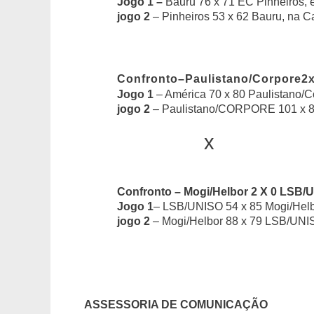
Jogo 1 –
Bauru 76 x 71 EC Pinheiros,
jogo 2
– Pinheiros 53 x 62 Bauru, na Ca
Confronto–Paulistano/Corpore2
Jogo 1
– América 70 x 80 Paulistano/C
jogo 2
– Paulistano/CORPORE 101 x 8
x
Confronto – Mogi/Helbor 2 X 0 LSB/
Jogo 1
– LSB/UNISO 54 x 85 Mogi/Hel
jogo 2
– Mogi/Helbor 88 x 79 LSB/UN
ASSESSORIA DE COMUNICAÇÃO