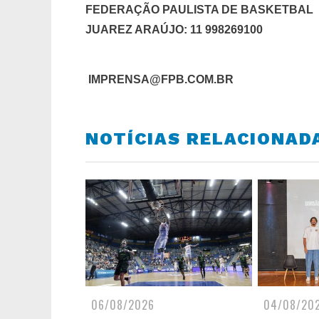
FEDERAÇÃO PAULISTA DE BASKETBAL
JUAREZ ARAÚJO: 11 998269100
IMPRENSA@FPB.COM.BR
NOTÍCIAS RELACIONAD
06/08/2026
04/08/20