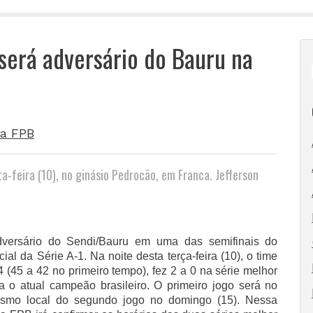
será adversário do Bauru na
a FPB
a-feira (10), no ginásio Pedrocão, em Franca. Jefferson
versário do Sendi/Bauru em uma das semifinais do
l da Série A-1. Na noite desta terça-feira (10), o time
 (45 a 42 no primeiro tempo), fez 2 a 0 na série melhor
a o atual campeão brasileiro. O primeiro jogo será no
esmo local do segundo jogo no domingo (15). Nessa