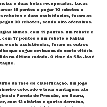
ências e duas bolas recuperadas. Lucas
arcar 15 pontos e pegar 10 rebotes e
s rebotes e duas assistências, foram os
pegou 30 rebotes, sendo oito ofensivos.
ouglas Nunes, com 19 pontos, um rebote e
, com 17 pontos e um rebote e Fabian
s e seis assistências, foram os outros
íba que segue em busca da sexta vitória
dida na última rodada. O time do São José
ataque.
urno da fase de classificação, um jogo
rimeiro colocado e levar vantagens até
ginásio Panela de Pressão, em Bauru,
er, com 13 vitórias e quatro derrotas,