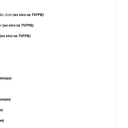
São José
(ao vivo na TVFPB)
or
(ao vivo na TVFPB)
(ao vivo na TVFPB)
 tempo)
 tempo)
o)
po)