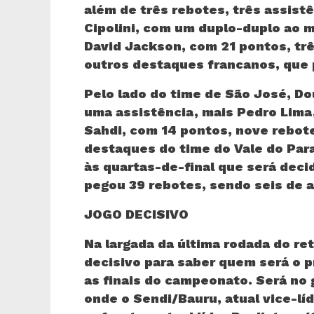
além de três rebotes, três assist
Cipolini, com um duplo-duplo ao m
David Jackson, com 21 pontos, trê
outros destaques francanos, que 
Pelo lado do time de São José, D
uma assistência, mais Pedro Lima
Sahdi, com 14 pontos, nove rebote
destaques do time do Vale do Para
às quartas-de-final que será deci
pegou 39 rebotes, sendo seis de 
JOGO DECISIVO
Na largada da última rodada do ret
decisivo para saber quem será o p
as finais do campeonato. Será no 
onde o Sendi/Bauru, atual vice-líd