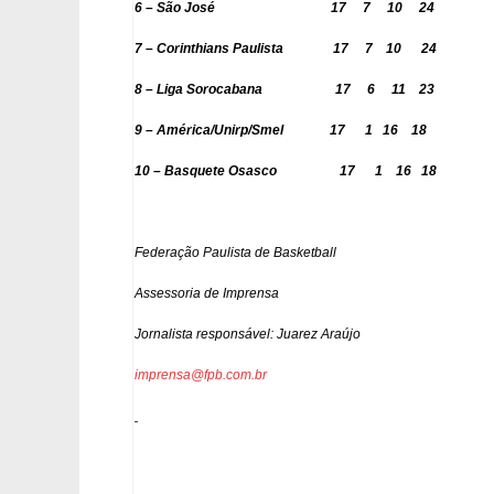
6 – São José 17 7 10 24
7 – Corinthians Paulista 17 7 10
24
8 – Liga Sorocabana 17 6 11 23
9 – América/Unirp/Smel
17 1 16 18
10 – Basquete Osasco 17 1 16 18
Federação Paulista de Basketball
Assessoria de Imprensa
Jornalista responsável: Juarez Araújo
imprensa@fpb.com.br