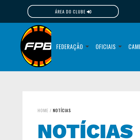
ÁREA DO CLUBE
FPB
FEDERAÇÃO
OFICIAIS
CAM
HOME
/
NOTÍCIAS
NOTÍCIAS