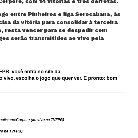
Corpore, com 14 vitórias e três derrotas.
go entre Pinheiros e liga Sorocabana, às
isa da vitória para consolidar à terceira
a, resta vencer para se despedir com
os serão transmitidos ao vivo pela
PB, você entra no site da
 ao vivo, escolha o jogo que quer ver. E pronto: bom
aulistano/Corpore
(ao vivo na TVFPB)
vo na TVFPB)