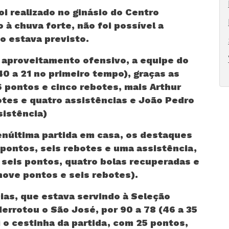
oi realizado no ginásio do Centro
 à chuva forte, não foi possível a
mo estava previsto.
aproveitamento ofensivo, a equipe do
40 a 21 no primeiro tempo), graças as
 pontos e cinco rebotes, mais Arthur
otes e quatro assistências e João Pedro
sistência)
enúltima partida em casa, os destaques
 pontos, seis rebotes e uma assistência,
 seis pontos, quatro bolas recuperadas e
nove pontos e seis rebotes).
Dias, que estava servindo à Seleção
derrotou o São José, por 90 a 78 (46 a 35
i o cestinha da partida, com 25 pontos,