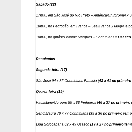
Sábado (22)
17h00, em São José do Rio Preto – América/Unirp/Smel x 
18h00, no Pedrocão, em Franca – Sesi/Franca x Mogi/Helb
18h00, no ginásio Wlamir Marques – Corinthians x
Osasco 
Resultados
Segunda-feira (17)
São José 94 x 85 Corinthians Paulista
(43 a 41 no primeiro
Quarta-feira (19)
Paulistano/Corpore 89 x 88 Pinheiros
(46 a 37 no primeiro
Sendi/Bauru 70 x 77 Corinthians
(35 a 36 no primeiro temp
Liga Sorocabana 62 x 49 Osasco
(19 a 27 no primeiro tem