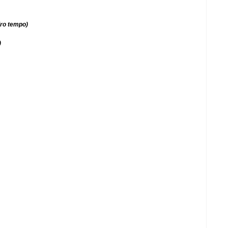
iro tempo)
)