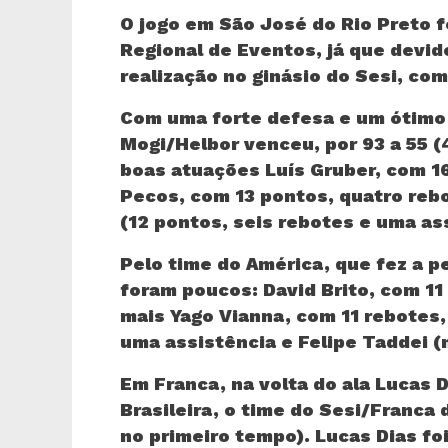
O jogo em São José do Rio Preto f
Regional de Eventos, já que devido
realização no ginásio do Sesi, co
Com uma forte defesa e um ótimo 
Mogi/Helbor venceu, por 93 a 55 (
boas atuações Luís Gruber, com 16
Pecos, com 13 pontos, quatro reb
(12 pontos, seis rebotes e uma as
Pelo time do América, que fez a p
foram poucos: David Brito, com 11
mais Yago Vianna, com 11 rebotes,
uma assistência e Felipe Taddei (
Em Franca, na volta do ala Lucas 
Brasileira, o time do Sesi/Franca 
no primeiro tempo). Lucas Dias fo