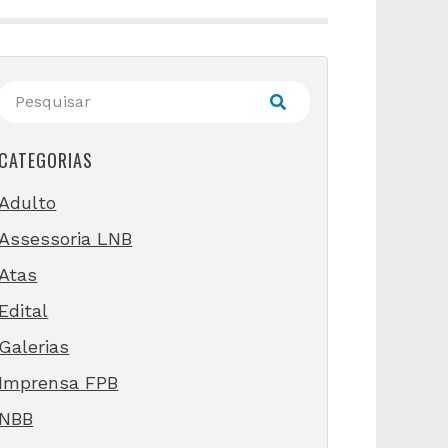
CATEGORIAS
Adulto
Assessoria LNB
Atas
Edital
Galerias
Imprensa FPB
NBB