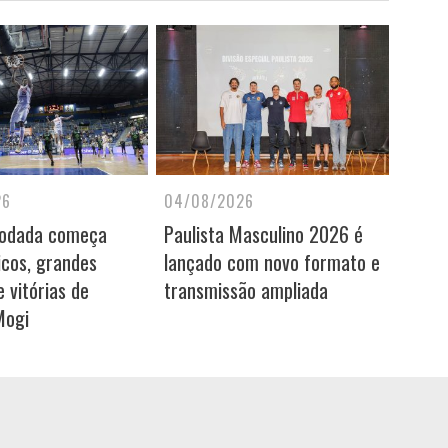
26
04/08/2026
rodada começa
Paulista Masculino 2026 é
icos, grandes
lançado com novo formato e
 vitórias de
transmissão ampliada
Mogi