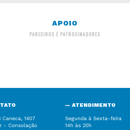
APOIO
PARCEIROS E PATROCINADORES
NTATO
— ATENDIMENTO
i Caneca, 1407
Segunda à Sexta-feira
r - Consolação
14h às 20h