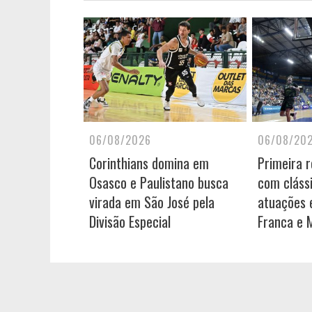
06/08/2026
06/08/20
Corinthians domina em
Primeira 
Osasco e Paulistano busca
com cláss
virada em São José pela
atuações e
Divisão Especial
Franca e 