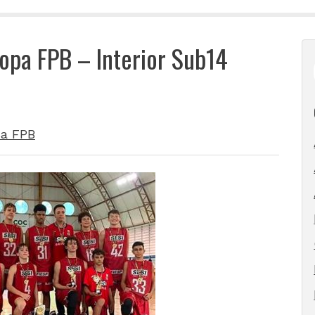
opa FPB – Interior Sub14
a FPB