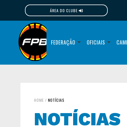
ÁREA DO CLUBE
FPB
FEDERAÇÃO
OFICIAIS
CAM
HOME
/
NOTÍCIAS
NOTÍCIAS