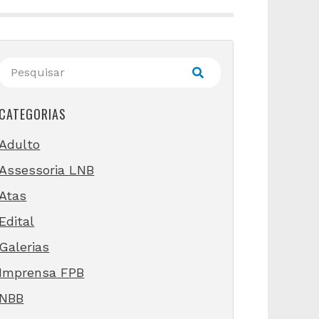
CATEGORIAS
Adulto
Assessoria LNB
Atas
Edital
Galerias
Imprensa FPB
NBB