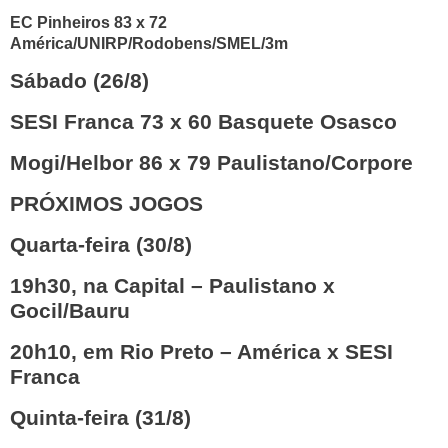
EC Pinheiros 83 x 72
América/UNIRP/Rodobens/SMEL/3m
Sábado (26/8)
SESI Franca 73 x 60 Basquete Osasco
Mogi/Helbor 86 x 79 Paulistano/Corpore
PRÓXIMOS JOGOS
Quarta-feira (30/8)
19h30, na Capital – Paulistano x
Gocil/Bauru
20h10, em Rio Preto – América x SESI
Franca
Quinta-feira (31/8)