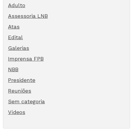
Adulto
Assessoria LNB
Atas
Edital
Galerias
Imprensa FPB
NBB
Presidente
Reuniões
Sem categoria
Vídeos