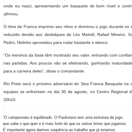
onde eu nasci, apresentando um basquete de bom nível e contr
afirmou.
O time de Franca imprimiu seu ritmo e dominou o jogo durante os
reduzido devido aos desfalques de Léo Meindl, Rafael Mineiro, G
Pedro, Helinho aproveitou para rodar bastante o elenco.
“Os meninos da base têm mostrado seu valor, entrando com confia
nas partidas. Aos poucos vão se efetivando, ganhando maturidade
para a carreira deles”, disse o comandante.
Rio Preto será o próximo adversário do Sesi Franca Basquete na 
equipes se enfrentam no dia 30 de agosto, no Centro Regional de
20h10.
“O campeonato é equilibrado. O Paulistano tem uma estrutura de jogo,
que sabe o que quer e é mais forte do que os outros times que jogamos.
É importante agora darmos sequência ao trabalho que já estamos