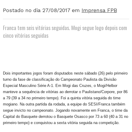
Postado no dia 27/08/2017
em
Imprensa FPB
Franca tem seis vitórias seguidas. Mogi segue logo depois com
cinco vitórias seguidas
Dois importantes jogos foram disputados neste sábado (26) pelo primeiro
turno da fase de classificação do Campeonato Paulista da Divisão
Especial Masculino Série A-1. Em Mogi das Cruzes, o Mogi/Helbor
manteve a sequência de vitórias ao derrotar o Paulistano/Corpore, por 86
a 79 (39 a 34 no primeiro tempo). Foi a quinta vitória seguida do time
mogiano. Na outra partida da rodada, a equipe do SESI/Franca também
segue invicto no campeonato. Jogando novamente em Franca, o time da
Capital do Basquete derrotou o Basquete Osasco por 73 a 60 (40 a 31 no
primeiro tempo) e conquistou a sexta vitória seguida na competição.