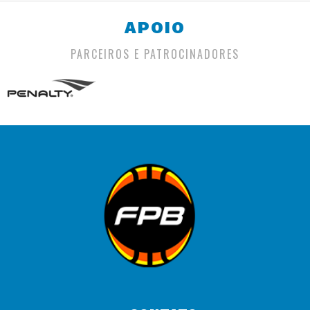
APOIO
PARCEIROS E PATROCINADORES