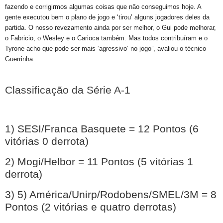
fazendo e corrigirmos algumas coisas que não conseguimos hoje. A
gente executou bem o plano de jogo e ‘tirou’ alguns jogadores deles da
partida. O nosso revezamento ainda por ser melhor, o Gui pode melhorar,
o Fabricio, o Wesley e o Carioca também. Mas todos contribuíram e o
Tyrone acho que pode ser mais ‘agressivo’ no jogo”, avaliou o técnico
Guerrinha.
Classificação da Série A-1
1) SESI/Franca Basquete = 12 Pontos (6
vitórias 0 derrota)
2) Mogi/Helbor = 11 Pontos (5 vitórias 1
derrota)
3) 5) América/Unirp/Rodobens/SMEL/3M = 8
Pontos (2 vitórias e quatro derrotas)