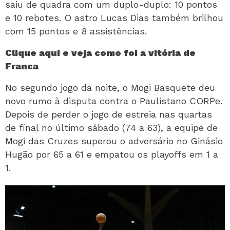
saiu de quadra com um duplo-duplo: 10 pontos
e 10 rebotes. O astro Lucas Dias também brilhou
com 15 pontos e 8 assistências.
Clique aqui e veja como foi a vitória de
Franca
No segundo jogo da noite, o Mogi Basquete deu
novo rumo à disputa contra o Paulistano CORPe.
Depois de perder o jogo de estreia nas quartas
de final no último sábado (74 a 63), a equipe de
Mogi das Cruzes superou o adversário no Ginásio
Hugão por 65 a 61 e empatou os playoffs em 1 a
1.