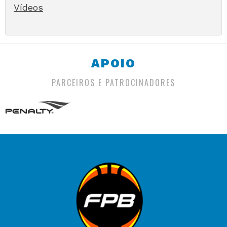
Vídeos
APOIO
PARCEIROS E PATROCINADORES