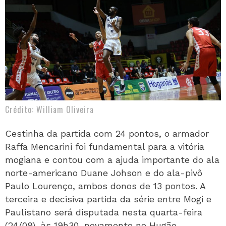
Crédito: William Oliveira
Cestinha da partida com 24 pontos, o armador
Raffa Mencarini foi fundamental para a vitória
mogiana e contou com a ajuda importante do ala
norte-americano Duane Johson e do ala-pivô
Paulo Lourenço, ambos donos de 13 pontos. A
terceira e decisiva partida da série entre Mogi e
Paulistano será disputada nesta quarta-feira
(24/09), às 19h30, novamente no Hugão.