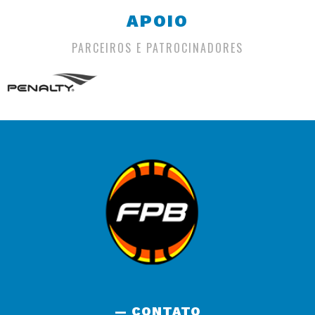
APOIO
PARCEIROS E PATROCINADORES
— CONTATO