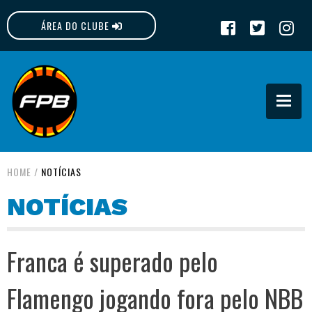
ÁREA DO CLUBE
FPB
HOME
/
NOTÍCIAS
NOTÍCIAS
Franca é superado pelo
Flamengo jogando fora pelo NBB