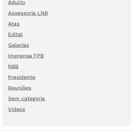
Adulto
Assessoria LNB
Atas
Edital
Galerias
Imprensa FPB
NBB
Presidente
Reuniões
Sem categoria
Vídeos