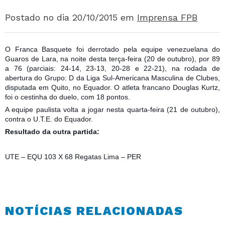
Postado no dia 20/10/2015
em
Imprensa FPB
O Franca Basquete foi derrotado pela equipe venezuelana do
Guaros de Lara, na noite desta terça-feira (20 de outubro), por 89
a 76 (parciais: 24-14, 23-13, 20-28 e 22-21), na rodada de
abertura do Grupo: D da Liga Sul-Americana Masculina de Clubes,
disputada em Quito, no Equador. O atleta francano Douglas Kurtz,
foi o cestinha do duelo, com 18 pontos.
A equipe paulista volta a jogar nesta quarta-feira (21 de outubro)
,
contra o U.T.E. do Equador.
Resultado da outra partida:
UTE – EQU 103 X 68 Regatas Lima – PER
NOTÍCIAS RELACIONADAS