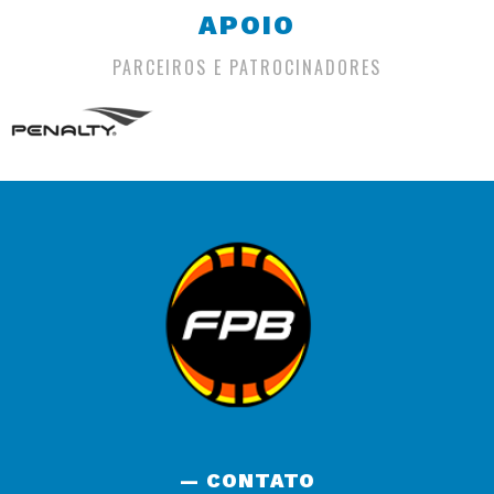
APOIO
PARCEIROS E PATROCINADORES
— CONTATO