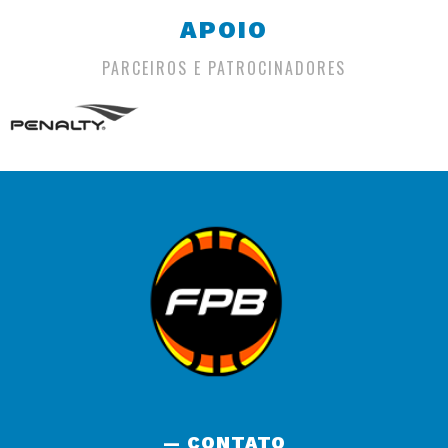
APOIO
PARCEIROS E PATROCINADORES
— CONTATO