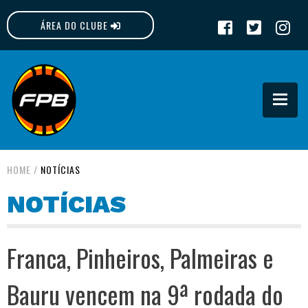
ÁREA DO CLUBE
FPB
HOME
/
NOTÍCIAS
NOTÍCIAS
Franca, Pinheiros, Palmeiras e
Bauru vencem na 9ª rodada do