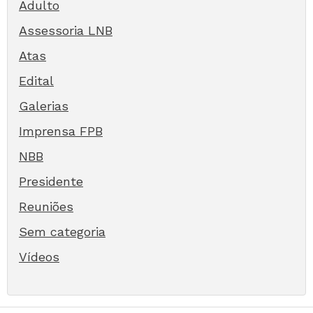
Adulto
Assessoria LNB
Atas
Edital
Galerias
Imprensa FPB
NBB
Presidente
Reuniões
Sem categoria
Vídeos