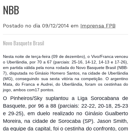
NBB
Postado no dia 09/12/2014
em
Imprensa FPB
Novo Basquete Brasil
Nesta noite de terça-feira (09 de dezembro), o Vivo/Franca venceu
o Uberlândia, por 70 a 67 (parciais: 25-16, 14-12, 14-13 e 17-26),
em partida válida pela nona rodada do Novo Basquete Brasil (NBB-
7), disputada no Ginásio Homero Santos, na cidade de Uberlândia
(MG), conseguindo sua sexta vitória na competição. O argentino
Mata, do Franca e Audrei, do Uberlândia, foram os cestinhas do
jogo, ambos com
17 pontos.
O Pinheiros/Sky suplantou a Liga Sorocabana de
Basquete, por 96 a 88 (parciais: 22-22, 20-18, 25-23
e 29-25), em duelo realizado no Ginásio Gualberto
Moreira, na cidade de Sorocaba (SP). Jason Smith,
da equipe da capital, foi o cestinha do confronto, com