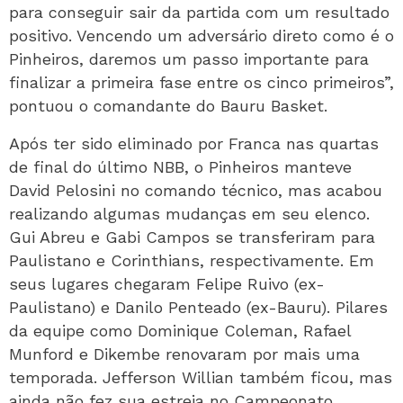
para conseguir sair da partida com um resultado
positivo. Vencendo um adversário direto como é o
Pinheiros, daremos um passo importante para
finalizar a primeira fase entre os cinco primeiros”,
pontuou o comandante do Bauru Basket.
Após ter sido eliminado por Franca nas quartas
de final do último NBB, o Pinheiros manteve
David Pelosini no comando técnico, mas acabou
realizando algumas mudanças em seu elenco.
Gui Abreu e Gabi Campos se transferiram para
Paulistano e Corinthians, respectivamente. Em
seus lugares chegaram Felipe Ruivo (ex-
Paulistano) e Danilo Penteado (ex-Bauru). Pilares
da equipe como Dominique Coleman, Rafael
Munford e Dikembe renovaram por mais uma
temporada. Jefferson Willian também ficou, mas
ainda não fez sua estreia no Campeonato