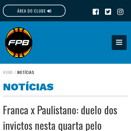
ÁREA DO CLUBE
FPB
HOME
/
NOTÍCIAS
NOTÍCIAS
Franca x Paulistano: duelo dos
invictos nesta quarta pelo