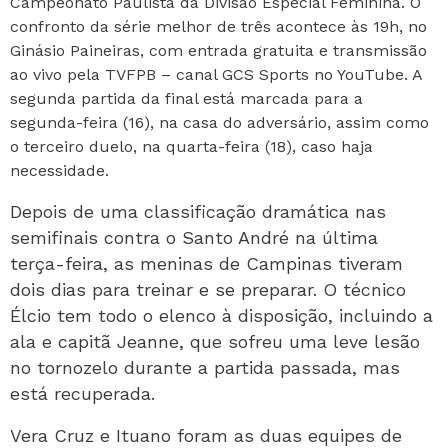
Campeonato Paulista da Divisão Especial Feminina. O
confronto da série melhor de três acontece às 19h, no
Ginásio Paineiras, com entrada gratuita e transmissão
ao vivo pela TVFPB – canal GCS Sports no YouTube. A
segunda partida da final está marcada para a
segunda-feira (16), na casa do adversário, assim como
o terceiro duelo, na quarta-feira (18), caso haja
necessidade.
Depois de uma classificação dramática nas
semifinais contra o Santo André na última
terça-feira, as meninas de Campinas tiveram
dois dias para treinar e se preparar. O técnico
Élcio tem todo o elenco à disposição, incluindo a
ala e capitã Jeanne, que sofreu uma leve lesão
no tornozelo durante a partida passada, mas
está recuperada.
Vera Cruz e Ituano foram as duas equipes de