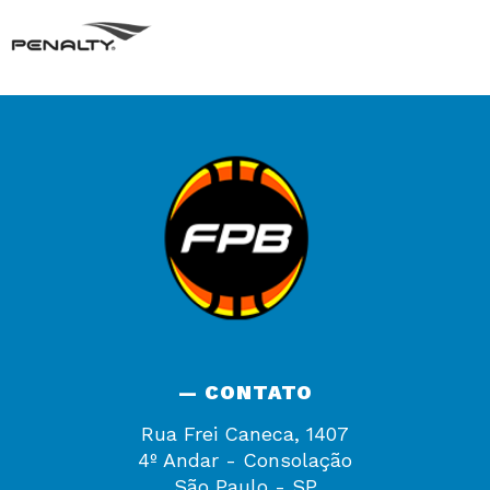
— CONTATO
Rua Frei Caneca, 1407
4º Andar - Consolação
São Paulo - SP