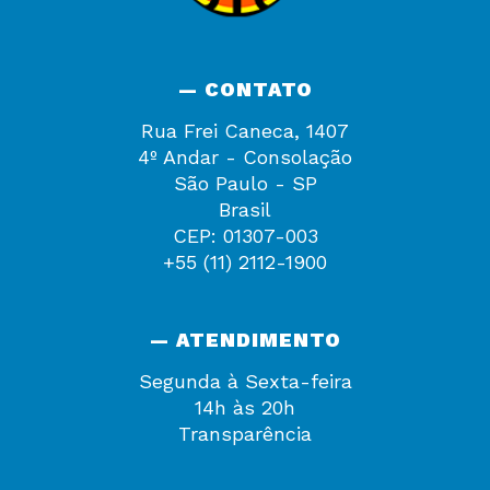
— CONTATO
Rua Frei Caneca, 1407
4º Andar - Consolação
São Paulo - SP
Brasil
CEP: 01307-003
+55 (11) 2112-1900
— ATENDIMENTO
Segunda à Sexta-feira
14h às 20h
Transparência