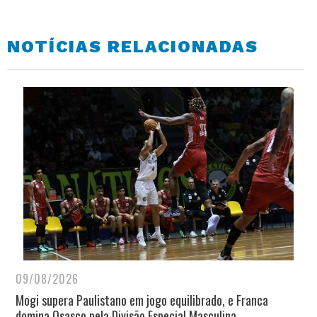
NOTÍCIAS RELACIONADAS
09/08/2026
Mogi supera Paulistano em jogo equilibrado, e Franca
domina Osasco pela Divisão Especial Masculina