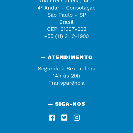
Rua Frei Caneca, 1407
4º Andar - Consolação
São Paulo - SP
Brasil
CEP: 01307-003
+55 (11) 2112-1900
— ATENDIMENTO
Segunda à Sexta-feira
14h às 20h
Transparência
— SIGA-NOS