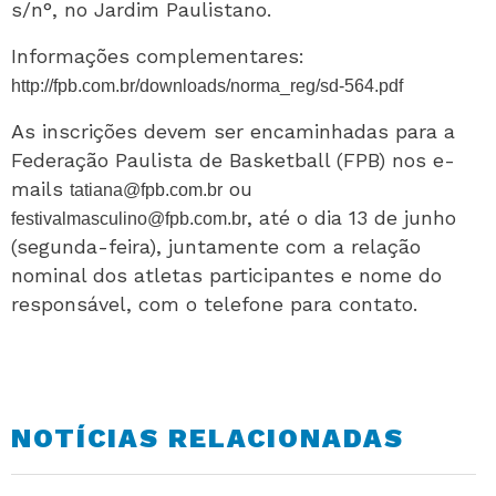
s/n°, no Jardim Paulistano.
Informações complementares:
http://fpb.com.br/downloads/norma_reg/sd-564.pdf
As inscrições devem ser encaminhadas para a
Federação Paulista de Basketball (FPB) nos e-
mails
ou
tatiana@fpb.com.br
, até o dia 13 de junho
festivalmasculino@fpb.com.br
(segunda-feira), juntamente com a relação
nominal dos atletas participantes e nome do
responsável, com o telefone para contato.
NOTÍCIAS RELACIONADAS