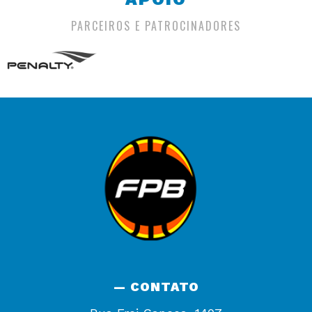
PARCEIROS E PATROCINADORES
— CONTATO