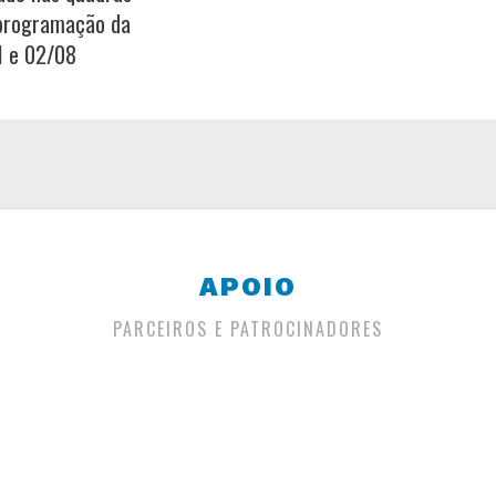
 programação da
1 e 02/08
APOIO
PARCEIROS E PATROCINADORES