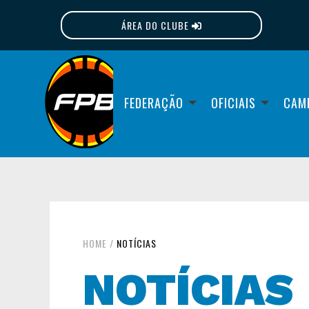
ÁREA DO CLUBE
FPB
FEDERAÇÃO
OFICIAIS
CAM
HOME
/
NOTÍCIAS
NOTÍCIAS