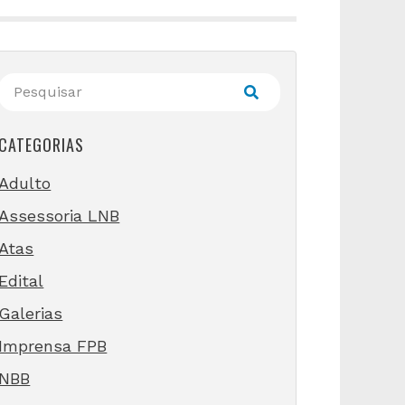
CATEGORIAS
Adulto
Assessoria LNB
Atas
Edital
Galerias
Imprensa FPB
NBB