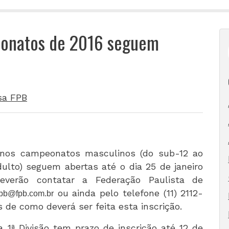
eonatos de 2016 seguem
sa FPB
s nos campeonatos masculinos (do sub-12 ao
ulto) seguem abertas até o dia 25 de janeiro
deverão contatar a Federação Paulista de
ou ainda pelo telefone (11) 2112-
fpb@fpb.com.br
 de como deverá ser feita esta inscrição.
1ª Divisão tem prazo de inscrição até 12 de