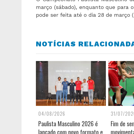
março (sábado), enquanto que para o
pode ser feita até o dia 28 de março (
NOTÍCIAS RELACIONAD
04/08/2026
31/07/202
Paulista Masculino 2026 é
Fim de se
lançado com novo formato e
movimenta