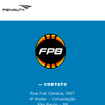
— CONTATO
Rua Frei Caneca, 1407
4º Andar - Consolação
São Paulo - SP