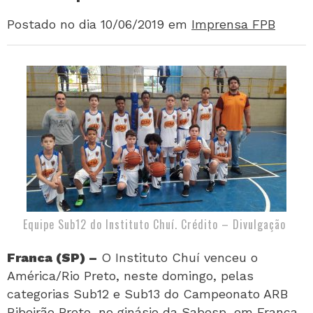
Postado no dia 10/06/2019
em
Imprensa FPB
Equipe Sub12 do Instituto Chuí. Crédito – Divulgação
Franca (SP) –
O Instituto Chuí venceu o
América/Rio Preto, neste domingo, pelas
categorias Sub12 e Sub13 do Campeonato ARB
Ribeirão Preto, no ginásio da Sabesp, em Franca.