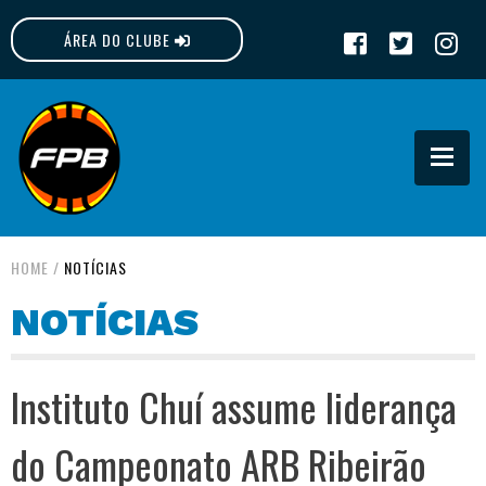
ÁREA DO CLUBE
FPB
HOME
/
NOTÍCIAS
NOTÍCIAS
Instituto Chuí assume liderança
do Campeonato ARB Ribeirão