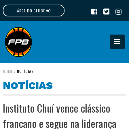
ÁREA DO CLUBE
FPB
HOME
/
NOTÍCIAS
NOTÍCIAS
Instituto Chuí vence clássico
francano e segue na liderança