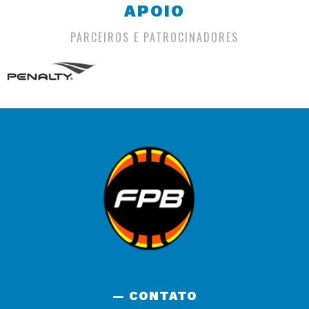
APOIO
PARCEIROS E PATROCINADORES
— CONTATO