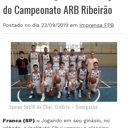
do Campeonato ARB Ribeirão
Postado no dia 23/09/2019
em
Imprensa FPB
Equipe Sub16 do Chuí. Crédito – Divulgação
Franca (SP) –
Jogando em seu ginásio, no
sábado, o Instituto Chuí venceu o clássico