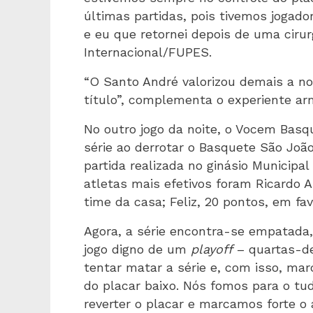
últimas partidas, pois tivemos joga
e eu que retornei depois de uma cirur
Internacional/FUPES.
“O Santo André valorizou demais a no
título”, complementa o experiente ar
No outro jogo da noite, o Vocem Basq
série ao derrotar o Basquete São João
partida realizada no ginásio Municipal
atletas mais efetivos foram Ricardo A
time da casa; Feliz, 20 pontos, em fav
Agora, a série encontra-se empatada,
jogo digno de um
playoff
– quartas-de
tentar matar a série e, com isso, ma
do placar baixo. Nós fomos para o tu
reverter o placar e marcamos forte o