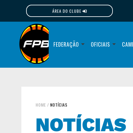
ÁREA DO CLUBE
FPB
FEDERAÇÃO
OFICIAIS
CAM
HOME
/
NOTÍCIAS
NOTÍCIAS