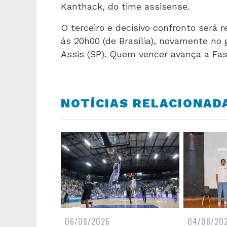
Kanthack, do time assisense.
O terceiro e decisivo confronto será r
ás 20h00 (de Brasília), novamente no 
Assis (SP). Quem vencer avança a Fas
NOTÍCIAS RELACIONAD
06/08/2026
04/08/20