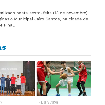
ealizado nesta sexta-feira (13 de novembro),
ginásio Municipal Jairo Santos, na cidade de
e Final.
AS
26
31/07/2026