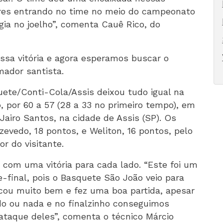
dores entrando no time no meio do campeonato
gia no joelho”, comenta Cauê Rico, do
ssa vitória e agora esperamos buscar o
mador santista.
uete/Conti-Cola/Assis deixou tudo igual na
, por 60 a 57 (28 a 33 no primeiro tempo), em
 Jairo Santos, na cidade de Assis (SP). Os
zevedo, 18 pontos, e Weliton, 16 pontos, pelo
or do visitante.
 com uma vitória para cada lado. “Este foi um
-final, pois o Basquete São João veio para
rcou muito bem e fez uma boa partida, apesar
do ou nada e no finalzinho conseguimos
 ataque deles”, comenta o técnico Márcio