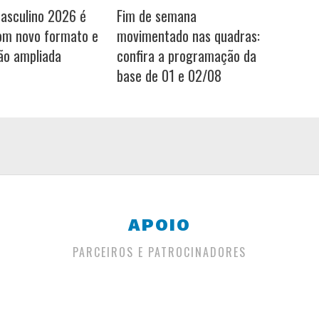
Masculino 2026 é
Fim de semana
om novo formato e
movimentado nas quadras:
ão ampliada
confira a programação da
base de 01 e 02/08
APOIO
PARCEIROS E PATROCINADORES