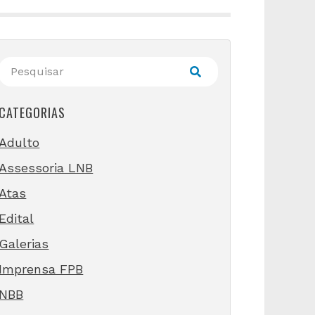
CATEGORIAS
Adulto
Assessoria LNB
Atas
Edital
Galerias
Imprensa FPB
NBB