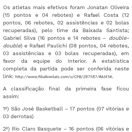
Os atletas mais efetivos foram Jonatan Oliveira
(15 pontos e 04 rebotes) e Rafael Costa (12
pontos, 06 rebotes, 02 assistências e 02 bolas
recuperadas), pelo time da Baixada Santista;
Gabriel Silva (16 pontos e 14 rebotes –
double-
double
) e Rafael Paulichi (08 pontos, 04 rebotes,
03 assistências e 03 bolas recuperadas), em
favor da equipe do Interior. A estatística
completa da partida pode ser conferida neste
link:
.
http://www.fibalivestats.com/u/CPB/287587/#ASFSK
A classificação final da primeira fase ficou
assim:
1º) São José Basketball – 17 pontos (07 vitórias e
03 derrotas)
2º) Rio Claro Basquete – 16 pontos (06 vitórias e