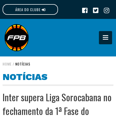
ÁREA DO CLUBE
FPB
HOME
/
NOTÍCIAS
NOTÍCIAS
Inter supera Liga Sorocabana no
fechamento da 1ª Fase do