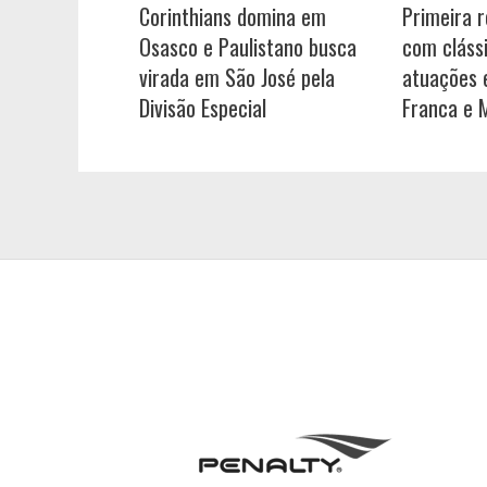
Corinthians domina em
Primeira 
Osasco e Paulistano busca
com cláss
virada em São José pela
atuações e
Divisão Especial
Franca e 