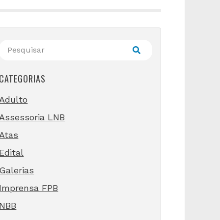
CATEGORIAS
Adulto
Assessoria LNB
Atas
Edital
Galerias
Imprensa FPB
NBB