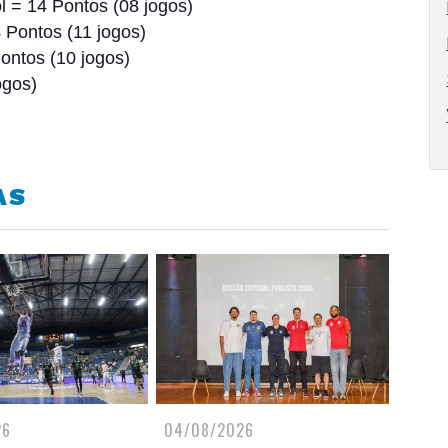
l = 14 Pontos (08 jogos)
 Pontos (11 jogos)
ontos (10 jogos)
ogos)
AS
26
04/08/2026