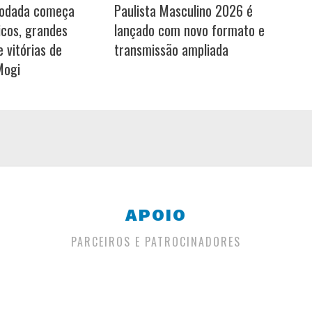
rodada começa
Paulista Masculino 2026 é
icos, grandes
lançado com novo formato e
 vitórias de
transmissão ampliada
Mogi
APOIO
PARCEIROS E PATROCINADORES