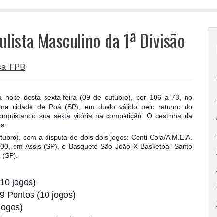
ulista Masculino da 1ª Divisão
sa FPB
noite desta sexta-feira (09 de outubro), por 106 a 73, no
 na cidade de Poá (SP), em duelo válido pelo returno do
nquistando sua sexta vitória na competição. O cestinha da
os.
tubro), com a disputa de dois dois jogos: Conti-Cola/A.M.E.A.
00, em Assis (SP), e Basquete São João X Basketball Santo
 (SP).
(10 jogos)
9 Pontos (10 jogos)
 jogos)