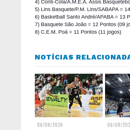
4) Conti-Cola/A.M.E.A. Assis Basquetebo
5) Lins Basquete/P.M. Lins/SABAPA = 14
6) Basketball Santo André/APABA = 13 P
7) Basquete São João = 12 Pontos (09 j
8) C.E.M. Poá = 11 Pontos (11 jogos)
NOTÍCIAS RELACIONAD
06/08/2026
06/08/20