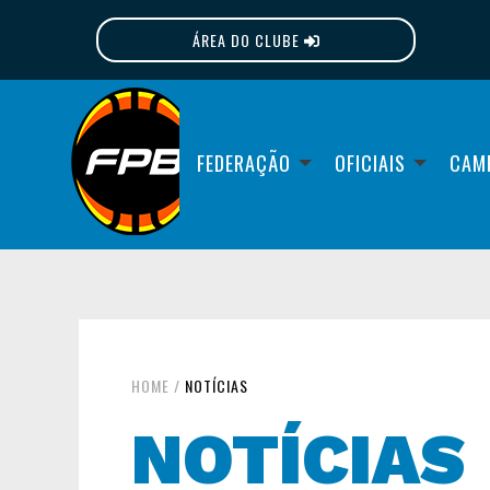
ÁREA DO CLUBE
FPB
FEDERAÇÃO
OFICIAIS
CAM
HOME
/
NOTÍCIAS
NOTÍCIAS