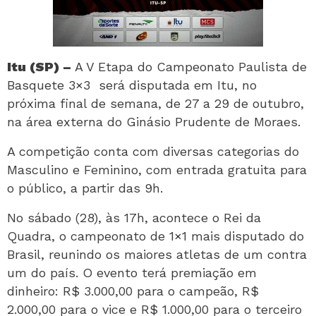
Itu (SP) –
A V Etapa do Campeonato Paulista de
Basquete 3×3 será disputada em Itu, no
próxima final de semana, de 27 a 29 de outubro,
na área externa do Ginásio Prudente de Moraes.
A competição conta com diversas categorias do
Masculino e Feminino, com entrada gratuita para
o público, a partir das 9h.
No sábado (28), às 17h, acontece o Rei da
Quadra, o campeonato de 1×1 mais disputado do
Brasil, reunindo os maiores atletas de um contra
um do país. O evento terá premiação em
dinheiro: R$ 3.000,00 para o campeão, R$
2.000,00 para o vice e R$ 1.000,00 para o terceiro