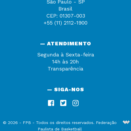
São Paulo - SP
Brasil
CEP: 01307-003
+55 (11) 2112-1900
— ATENDIMENTO
Segunda à Sexta-feira
14h às 20h
Transparência
— SIGA-NOS
De
©
2026
-
FPB
- Todos os direitos reservados. Federação
Paulista de Basketball