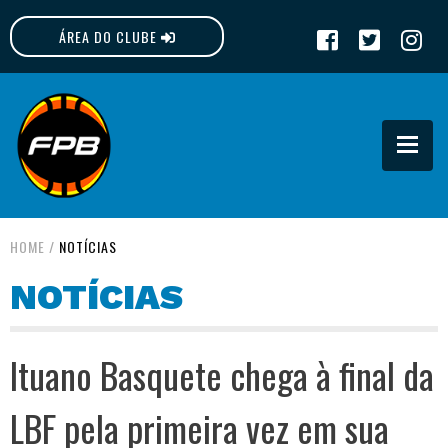
ÁREA DO CLUBE
FPB
HOME
/
NOTÍCIAS
NOTÍCIAS
Ituano Basquete chega à final da
LBF pela primeira vez em sua