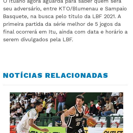
O Ituano agora aguarda para saber quem será
seu adversário, entre KTO/Blumenau e Sampaio
Basquete, na busca pelo título da LBF 2021. A
primeira partida da série melhor de 5 jogos da
final ocorrerá em Itu, ainda com data e horário a
serem divulgados pela LBF.
NOTÍCIAS RELACIONADAS