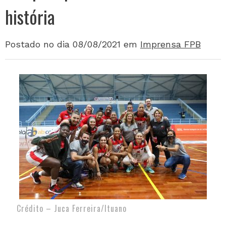
história
Postado no dia 08/08/2021
em
Imprensa FPB
Crédito – Juca Ferreira/Ituano