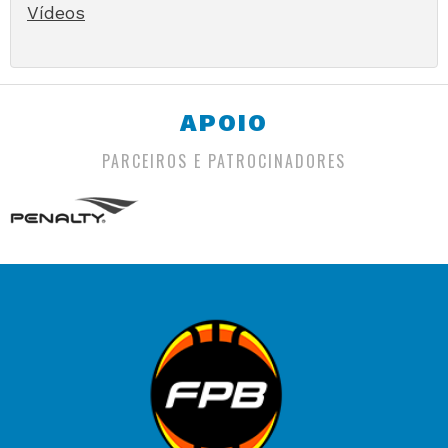
Vídeos
APOIO
PARCEIROS E PATROCINADORES