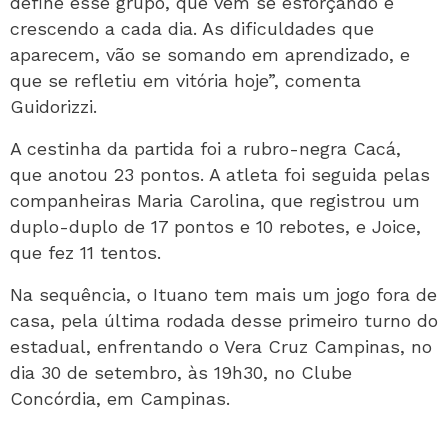
define esse grupo, que vem se esforçando e
crescendo a cada dia. As dificuldades que
aparecem, vão se somando em aprendizado, e
que se refletiu em vitória hoje”, comenta
Guidorizzi.
A cestinha da partida foi a rubro-negra Cacá,
que anotou 23 pontos. A atleta foi seguida pelas
companheiras Maria Carolina, que registrou um
duplo-duplo de 17 pontos e 10 rebotes, e Joice,
que fez 11 tentos.
Na sequência, o Ituano tem mais um jogo fora de
casa, pela última rodada desse primeiro turno do
estadual, enfrentando o Vera Cruz Campinas, no
dia 30 de setembro, às 19h30, no Clube
Concórdia, em Campinas.