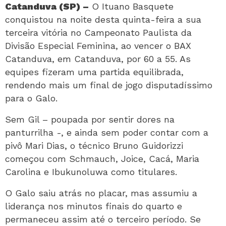
Catanduva (SP) –
O Ituano Basquete
conquistou na noite desta quinta-feira a sua
terceira vitória no Campeonato Paulista da
Divisão Especial Feminina, ao vencer o BAX
Catanduva, em Catanduva, por 60 a 55. As
equipes fizeram uma partida equilibrada,
rendendo mais um final de jogo disputadíssimo
para o Galo.
Sem Gil – poupada por sentir dores na
panturrilha -, e ainda sem poder contar com a
pivô Mari Dias, o técnico Bruno Guidorizzi
começou com Schmauch, Joice, Cacá, Maria
Carolina e Ibukunoluwa como titulares.
O Galo saiu atrás no placar, mas assumiu a
liderança nos minutos finais do quarto e
permaneceu assim até o terceiro período. Se