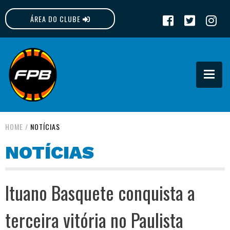
ÁREA DO CLUBE
FPB
HOME
/
NOTÍCIAS
NOTÍCIAS
Ituano Basquete conquista a
terceira vitória no Paulista