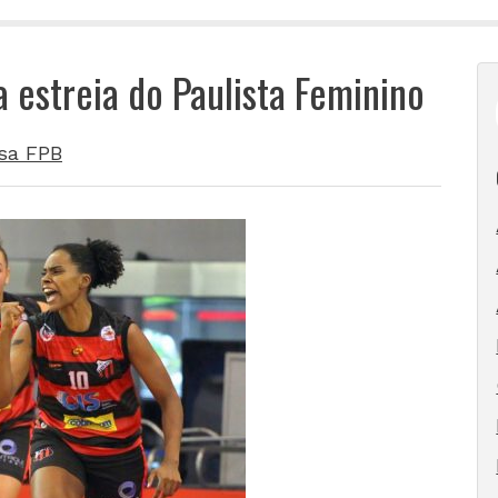
 estreia do Paulista Feminino
sa FPB