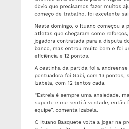
óbvio que precisamos fazer muitos a
começo de trabalho, foi excelente sair 
Neste domingo, o Ituano começou a pa
atletas que chegaram como reforços,
jogadora contratada para a disputa d
banco, mas entrou muito bem e foi 
eficiência e 12 pontos.
A cestinha da partida foi a andreense
pontuadora foi Gabi, com 13 pontos, s
Izabela, com 12 tentos cada.
“Estreia é sempre uma ansiedade, m
suporte e me senti à vontade, então f
equipe”, comenta Izabela.
O Ituano Basquete volta a jogar na pró