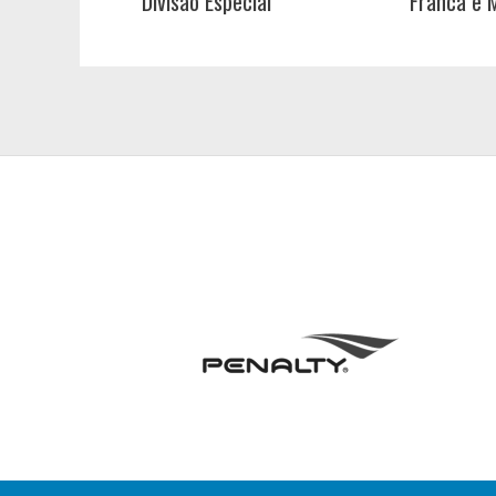
Divisão Especial
Franca e 