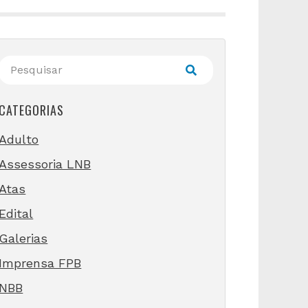
CATEGORIAS
Adulto
Assessoria LNB
Atas
Edital
Galerias
Imprensa FPB
NBB