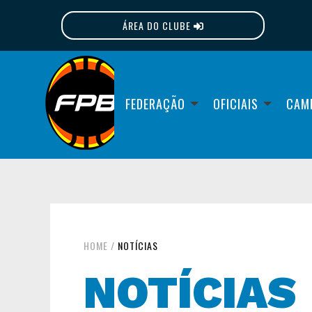
ÁREA DO CLUBE
FPB
FEDERAÇÃO
OFICIAIS
CAM
HOME
/
NOTÍCIAS
NOTÍCIAS