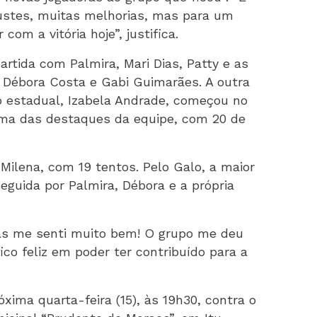
justes, muitas melhorias, mas para um
com a vitória hoje”, justifica.
rtida com Palmira, Mari Dias, Patty e as
 Débora Costa e Gabi Guimarães. A outra
o estadual, Izabela Andrade, começou no
uma das destaques da equipe, com 20 de
 Milena, com 19 tentos. Pelo Galo, a maior
eguida por Palmira, Débora e a própria
as me senti muito bem! O grupo me deu
ico feliz em poder ter contribuído para a
xima quarta-feira (15), às 19h30, contra o