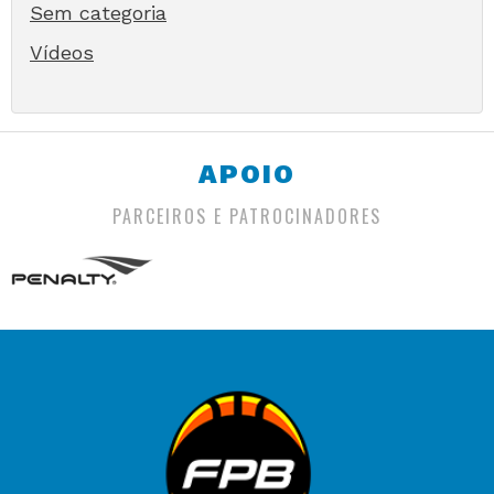
Sem categoria
Vídeos
APOIO
PARCEIROS E PATROCINADORES