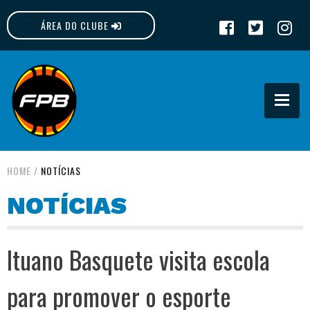
ÁREA DO CLUBE
FPB
HOME
/
NOTÍCIAS
NOTÍCIAS
Ituano Basquete visita escola
para promover o esporte