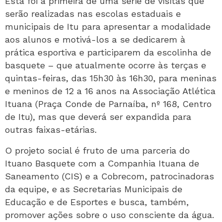
Esta foi a primeira de uma série de visitas que
serão realizadas nas escolas estaduais e
municipais de Itu para apresentar a modalidade
aos alunos e motivá-los a se dedicarem à
prática esportiva e participarem da escolinha de
basquete – que atualmente ocorre às terças e
quintas-feiras, das 15h30 às 16h30, para meninas
e meninos de 12 a 16 anos na Associação Atlética
Ituana (Praça Conde de Parnaíba, nº 168, Centro
de Itu), mas que deverá ser expandida para
outras faixas-etárias.
O projeto social é fruto de uma parceria do
Ituano Basquete com a Companhia Ituana de
Saneamento (CIS) e a Cobrecom, patrocinadoras
da equipe, e as Secretarias Municipais de
Educação e de Esportes e busca, também,
promover ações sobre o uso consciente da água.