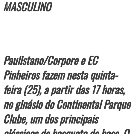
MASCULINO
Paulistano/Corpore e EC
Pinheiros fazem nesta quinta-
feira (25), a partir das 17 horas,
no ginásio do Continental Parque
Clube, um dos principais
clássicos do basquete de base. O