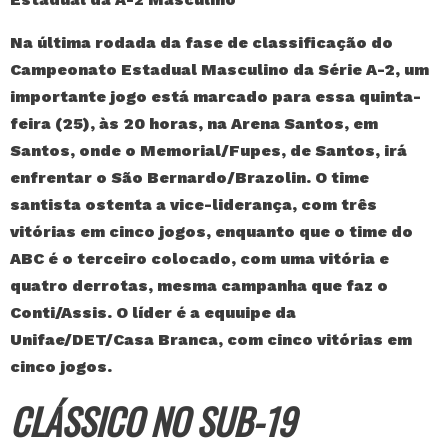
Na última rodada da fase de classificação do
Campeonato Estadual Masculino da Série A-2, um
importante jogo está marcado para essa quinta-
feira (25), às 20 horas, na Arena Santos, em
Santos, onde o Memorial/Fupes, de Santos, irá
enfrentar o São Bernardo/Brazolin. O time
santista ostenta a vice-liderança, com três
vitórias em cinco jogos, enquanto que o time do
ABC é o terceiro colocado, com uma vitória e
quatro derrotas, mesma campanha que faz o
Conti/Assis. O líder é a equuipe da
Unifae/DET/Casa Branca, com cinco vitórias em
cinco jogos.
CLÁSSICO NO SUB-19