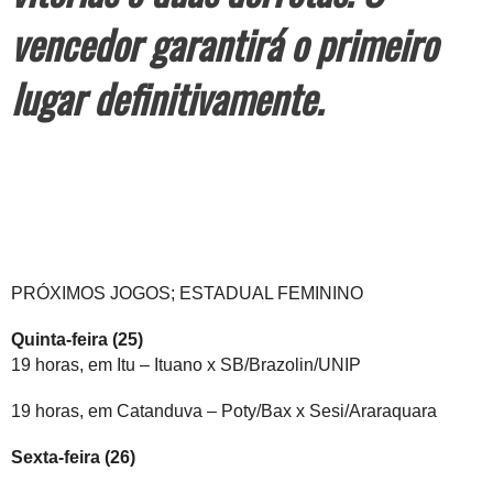
vencedor garantirá o primeiro
lugar definitivamente.
PRÓXIMOS JOGOS; ESTADUAL FEMININO
Quinta-feira (25)
19 horas, em Itu – Ituano x SB/Brazolin/UNIP
19 horas, em Catanduva – Poty/Bax x Sesi/Araraquara
Sexta-feira (26)