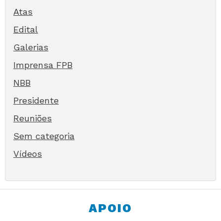
Atas
Edital
Galerias
Imprensa FPB
NBB
Presidente
Reuniões
Sem categoria
Vídeos
APOIO