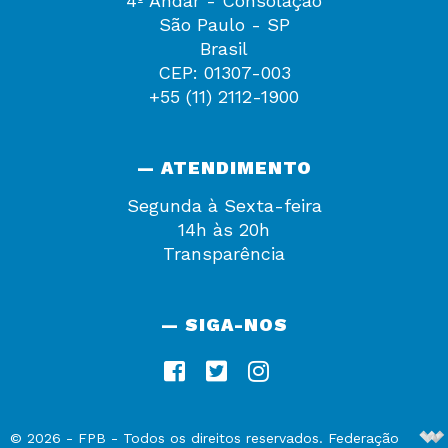
4º Andar - Consolação
São Paulo - SP
Brasil
CEP: 01307-003
+55 (11) 2112-1900
— ATENDIMENTO
Segunda à Sexta-feira
14h às 20h
Transparência
— SIGA-NOS
De
©
2026
-
FPB
- Todos os direitos reservados. Federação