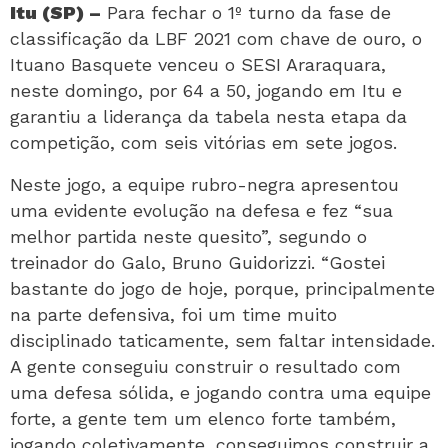
Itu (SP) –
Para fechar o 1º turno da fase de
classificação da LBF 2021 com chave de ouro, o
Ituano Basquete venceu o SESI Araraquara,
neste domingo, por 64 a 50, jogando em Itu e
garantiu a liderança da tabela nesta etapa da
competição, com seis vitórias em sete jogos.
Neste jogo, a equipe rubro-negra apresentou
uma evidente evolução na defesa e fez “sua
melhor partida neste quesito”, segundo o
treinador do Galo, Bruno Guidorizzi. “Gostei
bastante do jogo de hoje, porque, principalmente
na parte defensiva, foi um time muito
disciplinado taticamente, sem faltar intensidade.
A gente conseguiu construir o resultado com
uma defesa sólida, e jogando contra uma equipe
forte, a gente tem um elenco forte também,
jogando coletivamente, conseguimos construir a