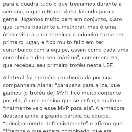
para a quadra tudo o que treinamos durante a
semana, o que o Bruno vinha falando para a
gente. Jogamos muito bem em conjunto, claro
que temos bastante a melhorar, mas é uma
ótima vitória para terminar o primeiro turno em
primeiro lugar, e fico muito feliz em ter
contribuído com a equipe, assim como cada uma
contribuiu e deu seu máximo”, comemora Iza,
que recebeu seu primeiro troféu nesta LBF.
A lateral foi também parabenizada por sua
companheira Alana: “parabéns para a Iza, que
ganhou [o troféu de] MVP, fico muito contente
por ela, é uma menina que se esforça muito e
finalmente veio esse MVP para ela”. A armadora
destaca ainda a grande partida da equipe,
“principalmente defensivamente” e afirma que
“fizemos o que estava combinado, que era