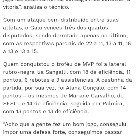
vitória”, analisa o técnico.
Com um ataque bem distribuído entre suas
atletas, o Galo venceu três dos quartos
disputados, sendo derrotado apenas no último,
com as respectivas parciais de 22 a 11, 13 a 11, 16
a 13 e 13 a 15.
Quem conquistou o troféu de MVP foi a lateral
rubro-negra Iza Sangalli, com 18 de eficiência, 11
pontos, 6 rebotes e 3 assistências. A cestinha da
partida, por sua vez, foi Alana Gonçalo, com 14
pontos – os mesmos de Mariane Carvalho, do
SESI – e 14 de eficiência; seguida por Palmira,
com 13 pontos e 13 de eficiência.
“Acho que a gente fez um bom jogo, conseguiu
impor uma defesa forte, conseguimos passar