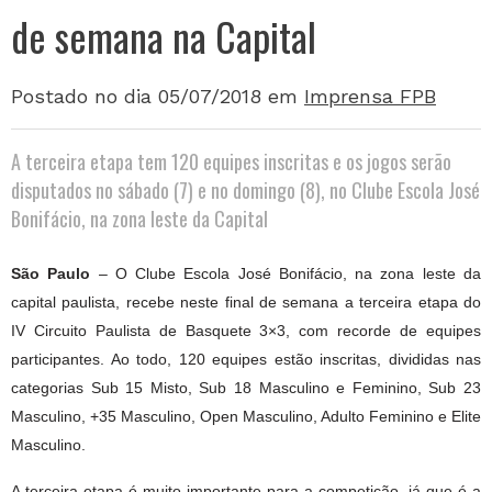
de semana na Capital
Postado no dia 05/07/2018
em
Imprensa FPB
A terceira etapa tem 120 equipes inscritas e os jogos serão
disputados no sábado (7) e no domingo (8), no Clube Escola José
Bonifácio, na zona leste da Capital
São Paulo
– O Clube Escola José Bonifácio, na zona leste da
capital paulista, recebe neste final de semana a terceira etapa do
IV Circuito Paulista de Basquete 3×3, com recorde de equipes
participantes. Ao todo, 120 equipes estão inscritas, divididas nas
categorias Sub 15 Misto, Sub 18 Masculino e Feminino, Sub 23
Masculino, +35 Masculino, Open Masculino, Adulto Feminino e Elite
Masculino.
A terceira etapa é muito importante para a competição, já que é a