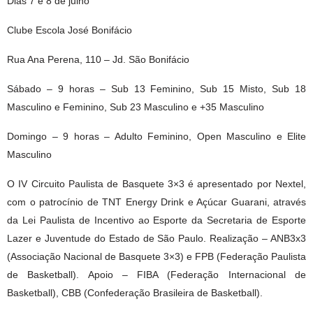
Dias 7 e 8 de julho
Clube Escola José Bonifácio
Rua Ana Perena, 110 – Jd. São Bonifácio
Sábado – 9 horas – Sub 13 Feminino, Sub 15 Misto, Sub 18
Masculino e Feminino, Sub 23 Masculino e +35 Masculino
Domingo – 9 horas – Adulto Feminino, Open Masculino e Elite
Masculino
O IV Circuito Paulista de Basquete 3×3 é apresentado por Nextel,
com o patrocínio de TNT Energy Drink e Açúcar Guarani, através
da Lei Paulista de Incentivo ao Esporte da Secretaria de Esporte
Lazer e Juventude do Estado de São Paulo. Realização – ANB3x3
(Associação Nacional de Basquete 3×3) e FPB (Federação Paulista
de Basketball). Apoio – FIBA (Federação Internacional de
Basketball), CBB (Confederação Brasileira de Basketball).