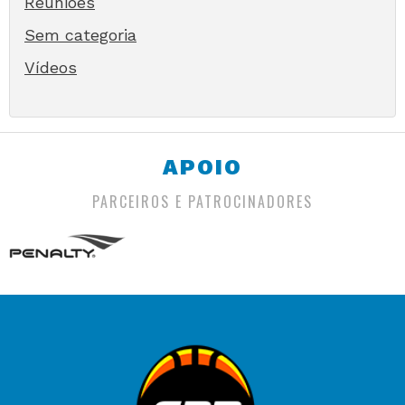
Reuniões
Sem categoria
Vídeos
APOIO
PARCEIROS E PATROCINADORES