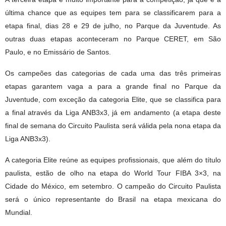
última chance que as equipes tem para se classificarem para a
etapa final, dias 28 e 29 de julho, no Parque da Juventude. As
outras duas etapas aconteceram no Parque CERET, em São
Paulo, e no Emissário de Santos.
Os campeões das categorias de cada uma das três primeiras
etapas garantem vaga a para a grande final no Parque da
Juventude, com exceção da categoria Elite, que se classifica para
a final através da Liga ANB3x3, já em andamento (a etapa deste
final de semana do Circuito Paulista será válida pela nona etapa da
Liga ANB3x3).
A categoria Elite reúne as equipes profissionais, que além do título
paulista, estão de olho na etapa do World Tour FIBA 3×3, na
Cidade do México, em setembro. O campeão do Circuito Paulista
será o único representante do Brasil na etapa mexicana do
Mundial.