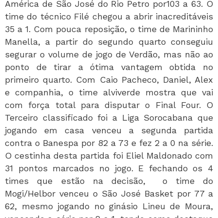
América de São José do Rio Petro por103 a 63. O
time do técnico Filé chegou a abrir inacreditáveis
35 a 1. Com pouca reposição, o time de Marininho
Manella, a partir do segundo quarto conseguiu
segurar o volume de jogo de Verdão, mas não ao
ponto de tirar a ótima vantagem obtida no
primeiro quarto. Com Caio Pacheco, Daniel, Alex
e companhia, o time alviverde mostra que vai
com força total para disputar o Final Four. O
Terceiro classificado foi a Liga Sorocabana que
jogando em casa venceu a segunda partida
contra o Banespa por 82 a 73 e fez 2 a 0 na série.
O cestinha desta partida foi Eliel Maldonado com
31 pontos marcados no jogo. E fechando os 4
times que estão na decisão, o time do
Mogi/Helbor venceu o São José Basket por 77 a
62, mesmo jogando no ginásio Lineu de Moura,