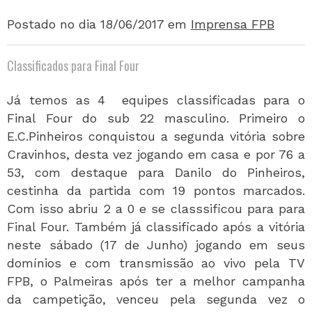
Postado no dia 18/06/2017
em
Imprensa FPB
Classificados para Final Four
Já temos as 4 equipes classificadas para o
Final Four do sub 22 masculino. Primeiro o
E.C.Pinheiros conquistou a segunda vitória sobre
Cravinhos, desta vez jogando em casa e por 76 a
53, com destaque para Danilo do Pinheiros,
cestinha da partida com 19 pontos marcados.
Com isso abriu 2 a 0 e se classsificou para para
Final Four. Também já classificado após a vitória
neste sábado (17 de Junho) jogando em seus
domínios e com transmissão ao vivo pela TV
FPB, o Palmeiras após ter a melhor campanha
da campetição, venceu pela segunda vez o