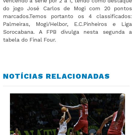
vencendo a série por 2 a 1, tendo como destaque
do jogo José Carlos de Mogi com 20 pontos
marcados.Temos portanto os 4 classificados:
Palmeiras, Mogi/Helbor, E.C.Pinheiros e Liga
Sorocabana. A FPB divulga nesta segunda a
tabela do Final Four.
NOTÍCIAS RELACIONADAS