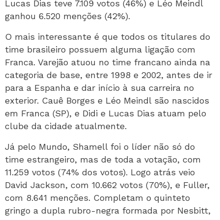
Lucas Dias teve 7.109 votos (46%) e Léo Meindl
ganhou 6.520 menções (42%).
O mais interessante é que todos os titulares do
time brasileiro possuem alguma ligação com
Franca. Varejão atuou no time francano ainda na
categoria de base, entre 1998 e 2002, antes de ir
para a Espanha e dar início à sua carreira no
exterior. Cauê Borges e Léo Meindl são nascidos
em Franca (SP), e Didi e Lucas Dias atuam pelo
clube da cidade atualmente.
Já pelo Mundo, Shamell foi o líder não só do
time estrangeiro, mas de toda a votação, com
11.259 votos (74% dos votos). Logo atrás veio
David Jackson, com 10.662 votos (70%), e Fuller,
com 8.641 menções. Completam o quinteto
gringo a dupla rubro-negra formada por Nesbitt,