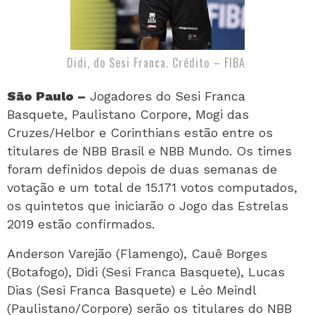
Didi, do Sesi Franca. Crédito – FIBA
São Paulo –
Jogadores do Sesi Franca
Basquete, Paulistano Corpore, Mogi das
Cruzes/Helbor e Corinthians estão entre os
titulares de NBB Brasil e NBB Mundo. Os times
foram definidos depois de duas semanas de
votação e um total de 15.171 votos computados,
os quintetos que iniciarão o Jogo das Estrelas
2019 estão confirmados.
Anderson Varejão (Flamengo), Cauê Borges
(Botafogo), Didi (Sesi Franca Basquete), Lucas
Dias (Sesi Franca Basquete) e Léo Meindl
(Paulistano/Corpore) serão os titulares do NBB