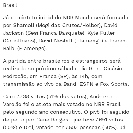
Brasil.
Já o quinteto inicial do NBB Mundo será formado
por Shamell (Mogi das Cruzes/Helbor), David
Jackson (Sesi Franca Basquete), Kyle Fuller
(Corinthians), David Nesbitt (Flamengo) e Franco
Balbi (Flamengo).
A partida entre brasileiros e estrangeiros será
realizada no próximo sábado, dia 9, no Ginásio
Pedrocão, em Franca (SP), às 14h, com
transmissão ao vivo da Band, ESPN e Fox Sports.
Com 7.738 votos (51% dos votos), Anderson
Varejão foi o atleta mais votado no NBB Brasil
pelo segundo ano consecutivo. O pivô foi seguido
de perto por Cauê Borges, que teve 7.651 votos
(50%) e Didi, votado por 7.603 pessoas (50%). Já