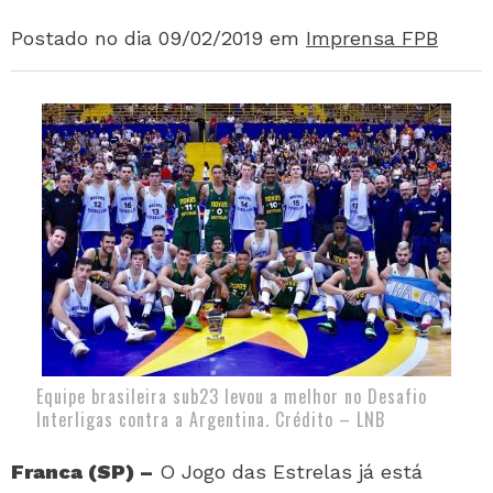
Postado no dia 09/02/2019
em
Imprensa FPB
Equipe brasileira sub23 levou a melhor no Desafio
Interligas contra a Argentina. Crédito – LNB
Franca (SP) –
O Jogo das Estrelas já está