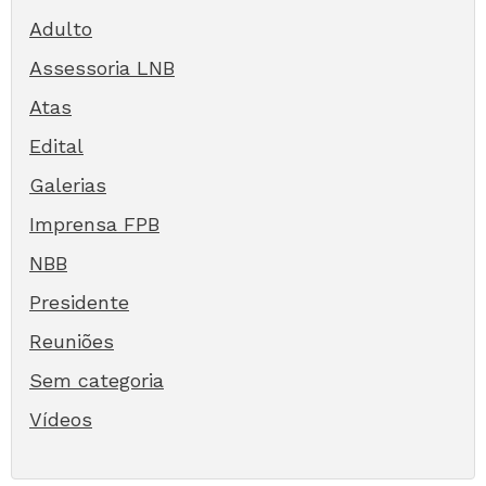
Adulto
Assessoria LNB
Atas
Edital
Galerias
Imprensa FPB
NBB
Presidente
Reuniões
Sem categoria
Vídeos