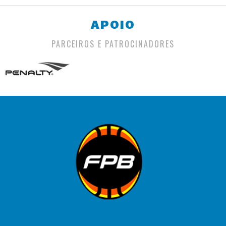
APOIO
PARCEIROS E PATROCINADORES