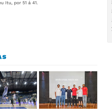
 Itu, por 51 á 41.
AS