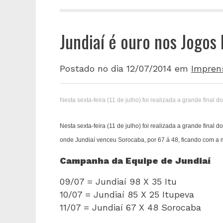
Jundiaí é ouro nos Jogos
Postado no dia 12/07/2014
em
Impren
Nesta sexta-feira (11 de julho) foi realizada a grande fina
Nesta sexta-feira (11 de julho) foi realizada a grande fina
onde Jundiaí venceu Sorocaba, por 67 á 48, ficando com a
Campanha da Equipe de Jundiaí
09/07 = Jundiaí 98 X 35 Itu
10/07 = Jundiaí 85 X 25 Itupeva
11/07 = Jundiaí 67 X 48 Sorocaba