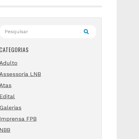
CATEGORIAS
Adulto
Assessoria LNB
Atas
Edital
Galerias
Imprensa FPB
NBB