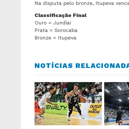
Na disputa pelo bronze, Itupeva venceu
Classificação Final
Ouro = Jundiaí
Prata = Sorocaba
Bronze = Itupeva
NOTÍCIAS RELACIONAD