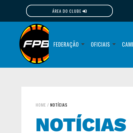
ÁREA DO CLUBE
FPB
FEDERAÇÃO
OFICIAIS
CAM
HOME
/
NOTÍCIAS
NOTÍCIAS