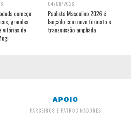
26
04/08/2026
rodada começa
Paulista Masculino 2026 é
icos, grandes
lançado com novo formato e
 vitórias de
transmissão ampliada
Mogi
APOIO
PARCEIROS E PATROCINADORES