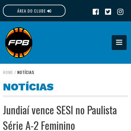
ÁREA DO CLUBE
FPB
HOME
/
NOTÍCIAS
NOTÍCIAS
Jundiaí vence SESI no Paulista
Série A-2 Feminino