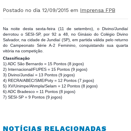
Postado no dia 12/09/2015
em
Imprensa FPB
Na noite desta sexta-feira (11 de setembro), o Divino/Jundiaí
derrotou o SESI-SP, por 92 a 48, no Ginásio do Colégio Divino
Salvador, na cidade de Jundiaí (SP), em partida válida pelo returno
do Campeonato Série A-2 Feminino, conquistando sua quarta
vitória na competição.
Classificação
1) ADC São Bernardo = 15 Pontos (8 jogos)
2) Internacional/FUPES = 15 Pontos (9 jogos)
3) Divino/Jundiaí = 13 Pontos (9 jogos)
4) RECRA/ABEC/SME/Poty = 12 Pontos (7 jogos)
5) XV/Unimpe/Ahmpla/Selam = 12 Pontos (8 jogos)
6) ADC Bradesco = 11 Pontos (8 jogos)
7) SESI-SP = 9 Pontos (9 jogos)
NOTÍCIAS RELACIONADAS