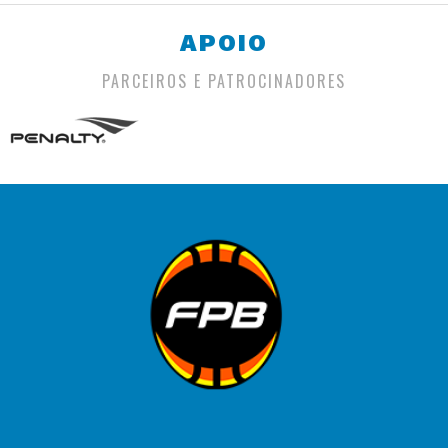
APOIO
PARCEIROS E PATROCINADORES