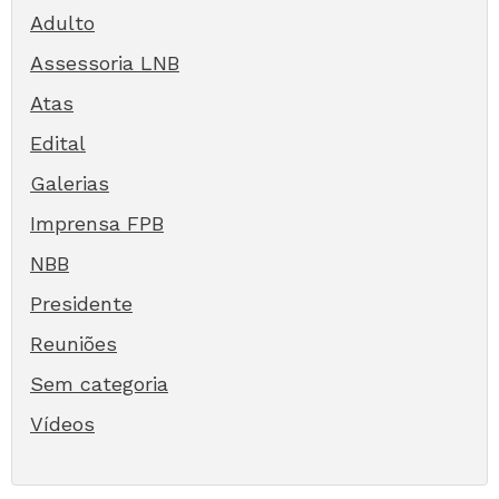
Adulto
Assessoria LNB
Atas
Edital
Galerias
Imprensa FPB
NBB
Presidente
Reuniões
Sem categoria
Vídeos