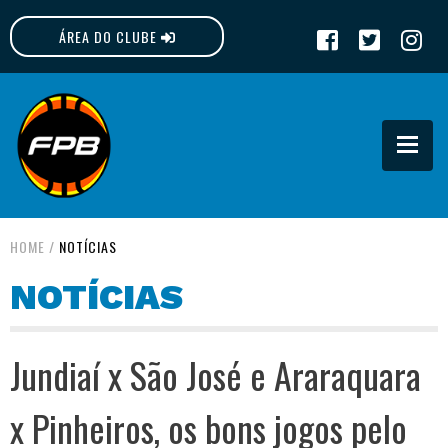
ÁREA DO CLUBE
FPB
HOME
/
NOTÍCIAS
NOTÍCIAS
Jundiaí x São José e Araraquara
x Pinheiros, os bons jogos pelo