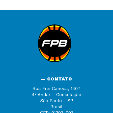
— CONTATO
Rua Frei Caneca, 1407
4º Andar - Consolação
São Paulo - SP
Brasil
CEP: 01307-003