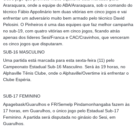
Araraquara, onde a equipe do ABA/Araraquara, sob o comando do
técnico Fábio Appolinário tem duas vitórias em cinco jogos e vai
enfrentar um adversário muito bem armado pelo técnico David
Pelosini. O Pinheiros é uma das equipes que faz melhor campanha
no sub-19, com quatro vitórias em cinco jogos, ficando atrás
apenas dos líderes Sesi/Franca e CAC/Cravinhos, que venceram
os cinco jogos que disputaram.
SUB-16 MASCULINO
Uma partida está marcada para esta sexta-feira (11) pelo
Campeonato Estadual Sub-16 Masculino. Será às 19 horas, no
Alphaville Tênis Clube, onde o Alphaville/Overtime irá enfrentar o
Clube Espéria.
SUB-17 FEMININO
Apagebask/Guarulhos e FR/Semelp Pindamonhangaba fazem às
17 horas, em Guarulhos, o único jogo pelo Estadual Sub-17
Feminino. A partida será disputada no ginásio do Sesi, em
Guarulhos.