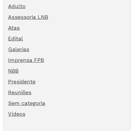
Adulto
Assessoria LNB
Atas
Edital
Galerias
Imprensa FPB
NBB
Presidente
Reuniões
Sem categoria
Vídeos