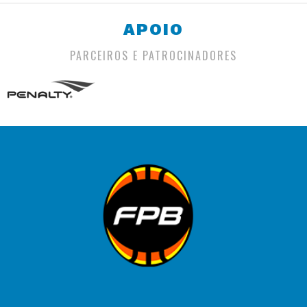
APOIO
PARCEIROS E PATROCINADORES