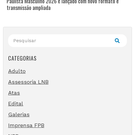
Paulista Masculino 2026 é lançado com novo formato e
transmissão ampliada
CATEGORIAS
Adulto
Assessoria LNB
Atas
Edital
Galerias
Imprensa FPB