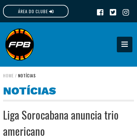
ÁREA DO CLUBE
FPB
HOME
/
NOTÍCIAS
NOTÍCIAS
Liga Sorocabana anuncia trio
americano