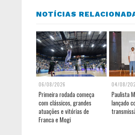
NOTÍCIAS RELACIONAD
06/08/2026
04/08/20
Primeira rodada começa
Paulista 
com clássicos, grandes
lançado c
atuações e vitórias de
transmiss
Franca e Mogi