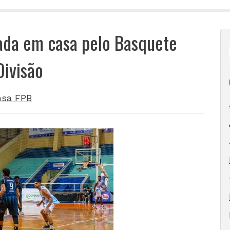
ada em casa pelo Basquete
Divisão
nsa FPB