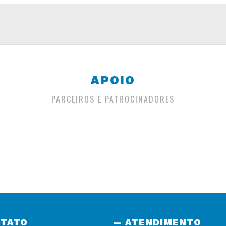
APOIO
PARCEIROS E PATROCINADORES
NTATO
— ATENDIMENTO