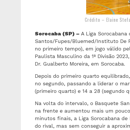
Crédito – Elaine Stef
Sorocaba (SP) –
A Liga Sorocabana 
Santos/Fupes/Bluemed/Instituto De Ro
no primeiro tempo), em jogo válido pe
Paulista Masculino da 1ª Divisão 2023
Dr. Gualberto Moreira, em Sorocaba.
Depois do primeiro quarto equilibrad
no segundo, passando a liderar o ma
(primeiro quarto) e 14 a 28 (segundo q
Na volta do intervalo, o Basquete Sa
na frente e aumentou mais um pouco a
minutos finais, a Liga Sorocabana de
do rival, mas sem conseguir a aproxim