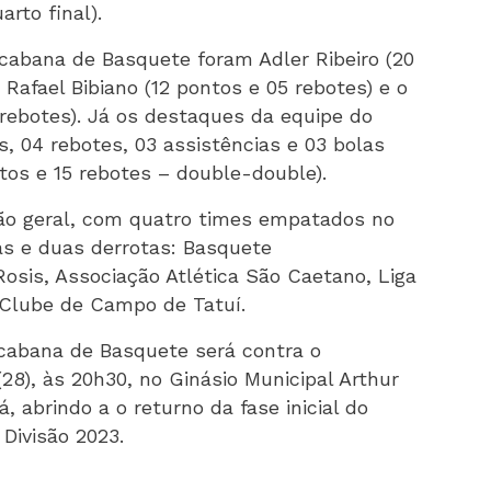
arto final).
cabana de Basquete foram Adler Ribeiro (20
 Rafael Bibiano (12 pontos e 05 rebotes) e o
 rebotes). Já os destaques da equipe do
, 04 rebotes, 03 assistências e 03 bolas
tos e 15 rebotes – double-double).
ção geral, com quatro times empatados no
ias e duas derrotas: Basquete
sis, Associação Atlética São Caetano, Liga
Clube de Campo de Tatuí.
cabana de Basquete será contra o
28), às 20h30, no Ginásio Municipal Arthur
 abrindo a o returno da fase inicial do
Divisão 2023.