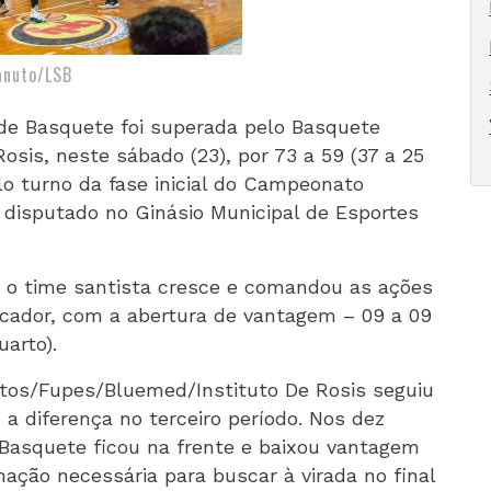
anuto/LSB
de Basquete foi superada pelo Basquete
sis, neste sábado (23), por 73 a 59 (37 a 25
lo turno da fase inicial do Campeonato
, disputado no Ginásio Municipal de Esportes
o, o time santista cresce e comandou as ações
rcador, com a abertura de vantagem – 09 a 09
uarto).
ntos/Fupes/Bluemed/Instituto De Rosis seguiu
 diferença no terceiro período. Nos dez
 Basquete ficou na frente e baixou vantagem
ação necessária para buscar à virada no final