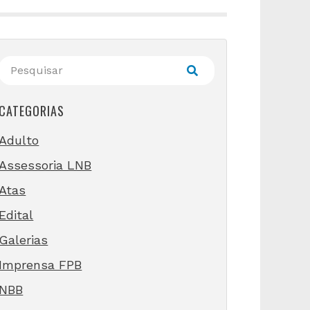
CATEGORIAS
Adulto
Assessoria LNB
Atas
Edital
Galerias
Imprensa FPB
NBB